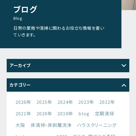
ブログ
Blog
日常の業務や清掃に関わるお役立ち情報を書い
ていきます。
アーカイブ
2026
2025
2024
2023
カテゴリー
2022
2021
2026年
2025年
2024年
2023年
2022年
2021年
2020年
2019年
blog
定期清掃
大阪
床清掃・床剥離洗浄
ハウスクリーニング