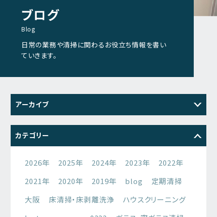
ブログ
Blog
日常の業務や清掃に関わるお役立ち情報を書い
ていきます。
アーカイブ
2026
2025
2024
2023
カテゴリー
2022
2021
2026年
2025年
2024年
2023年
2022年
2021年
2020年
2019年
blog
定期清掃
大阪
床清掃・床剥離洗浄
ハウスクリーニング