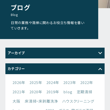
ブログ
Blog
日常の業務や清掃に関わるお役立ち情報を書い
ていきます。
アーカイブ
2026
2025
2024
2023
カテゴリー
2022
2021
2026年
2025年
2024年
2023年
2022年
2021年
2020年
2019年
blog
定期清掃
大阪
床清掃・床剥離洗浄
ハウスクリーニング