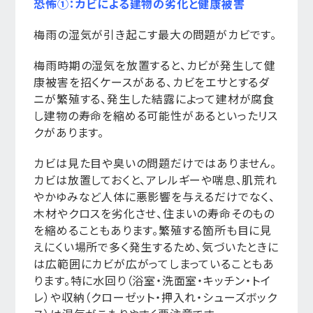
恐怖①：カビによる建物の劣化と健康被害
梅雨の湿気が引き起こす最大の問題がカビです。
梅雨時期の湿気を放置すると、カビが発生して健
康被害を招くケースがある、カビをエサとするダ
ニが繁殖する、発生した結露によって建材が腐食
し建物の寿命を縮める可能性があるといったリス
クがあります。
カビは見た目や臭いの問題だけではありません。
カビは放置しておくと、アレルギーや喘息、肌荒れ
やかゆみなど人体に悪影響を与えるだけでなく、
木材やクロスを劣化させ、住まいの寿命そのもの
を縮めることもあります。繁殖する箇所も目に見
えにくい場所で多く発生するため、気づいたときに
は広範囲にカビが広がってしまっていることもあ
ります。特に水回り（浴室・洗面室・キッチン・トイ
レ）や収納（クローゼット・押入れ・シューズボック