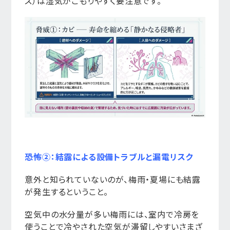
ス）は湿気がこもりやすく要注意です。
恐怖②：結露による設備トラブルと漏電リスク
意外と知られていないのが、梅雨・夏場にも結露
が発生するということ。
空気中の水分量が多い梅雨には、室内で冷房を
使うことで冷やされた空気が滞留しやすいさまざ