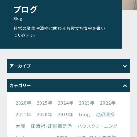
ブログ
Blog
日常の業務や清掃に関わるお役立ち情報を書い
ていきます。
アーカイブ
2026
2025
2024
2023
カテゴリー
2022
2021
2026年
2025年
2024年
2023年
2022年
2021年
2020年
2019年
blog
定期清掃
大阪
床清掃・床剥離洗浄
ハウスクリーニング