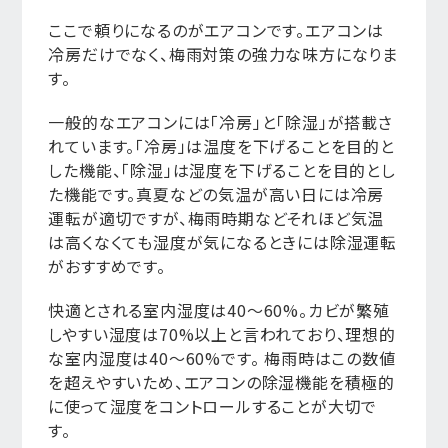
ここで頼りになるのがエアコンです。エアコンは
冷房だけでなく、梅雨対策の強力な味方になりま
す。
一般的なエアコンには「冷房」と「除湿」が搭載さ
れています。「冷房」は温度を下げることを目的と
した機能、「除湿」は湿度を下げることを目的とし
た機能です。真夏などの気温が高い日には冷房
運転が適切ですが、梅雨時期などそれほど気温
は高くなくても湿度が気になるときには除湿運転
がおすすめです。
快適とされる室内湿度は40〜60%。カビが繁殖
しやすい湿度は70%以上と言われており、理想的
な室内湿度は40〜60%です。 梅雨時はこの数値
を超えやすいため、エアコンの除湿機能を積極的
に使って湿度をコントロールすることが大切で
す。