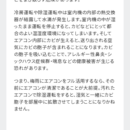
冷房運転や除湿運転中は室内機の内部の熱交換
器が結露して水滴が発生します。室内機の中が湿
ったまま運転を停止すると、カビなどにとって都
合のよい温湿度環境になってしまいます。そして
エアコン内部にカビが生えると、送り出される空
気にカビの胞子が含まれることになります。カビ
の胞子を吸い込むことで、アレルギー性鼻炎・シ
ックハウス症候群・喘息などの健康被害が生じる
恐れがあります。
つまり、梅雨にエアコンをフル活用するなら、その
前にエアコンが清潔であることが大前提。汚れた
エアコンで除湿運転をすると、湿気と一緒にカビ
胞子を部屋中に拡散させてしまうことになりかね
ません。