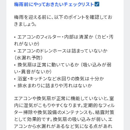
梅雨前にやっておきたいチェックリスト
梅雨を迎える前に、以下のポイントを確認してお
きましょう。
• エアコンのフィルター・内部は清潔か （カビ・汚
れがないか）
• エアコンのドレンホースは詰まっていないか
（水漏れ予防）
• 換気扇は正常に動いているか （吸い込みが弱
い・異音がないか）
• 浴室・キッチンなど水回りの換気は十分か
• 排水まわりに詰まりや汚れはないか
エアコンや換気扇が正常に機能していないと、室
内に湿気がこもりやすくなります。定期的なフィル
ター掃除や換気設備のメンテナンスも、結露対策
として効果的です。換気扇の吸い込みが弱い、エ
アコンから水漏れがあるなど気になる点があれ