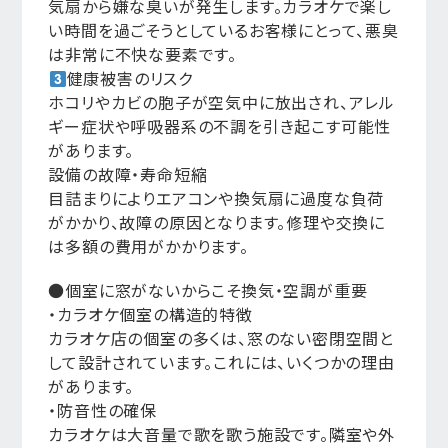
気扇から嫌な臭いが発生します。カラオケで楽し
い時間を過ごそうとしているお客様にとって、悪臭
は非常に不快な要素です。
健康被害のリスク
ホコリやカビの胞子が空気中に放出され、アレル
ギー症状や呼吸器系の不調を引き起こす可能性
があります。
設備の故障・寿命短縮
目詰まりによりエアコンや換気扇に過度な負荷
がかかり、故障の原因となります。修理や交換に
は多額の費用がかかります。
●個室に窓がないからこそ換気・空調が重要
・カラオケ個室の構造的特徴
カラオケ店の個室の多くは、窓のない密閉空間と
して設計されています。これには、いくつかの理由
があります。
・防音性の確保
カラオケは大音量で歌を歌う施設です。隣室や外