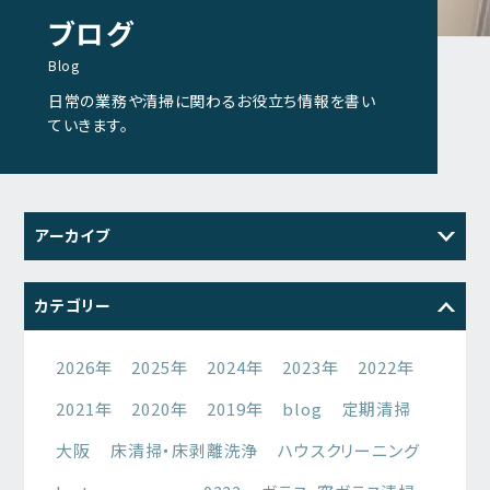
ブログ
Blog
日常の業務や清掃に関わるお役立ち情報を書い
ていきます。
アーカイブ
2026
2025
2024
2023
カテゴリー
2022
2021
2026年
2025年
2024年
2023年
2022年
2021年
2020年
2019年
blog
定期清掃
大阪
床清掃・床剥離洗浄
ハウスクリーニング