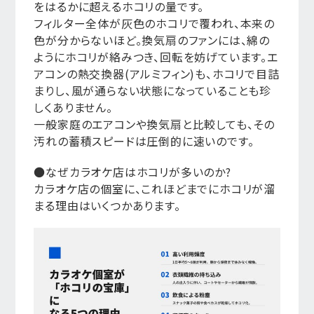
をはるかに超えるホコリの量です。
フィルター全体が灰色のホコリで覆われ、本来の
色が分からないほど。換気扇のファンには、綿の
ようにホコリが絡みつき、回転を妨げています。エ
アコンの熱交換器(アルミフィン)も、ホコリで目詰
まりし、風が通らない状態になっていることも珍
しくありません。
一般家庭のエアコンや換気扇と比較しても、その
汚れの蓄積スピードは圧倒的に速いのです。
●なぜカラオケ店はホコリが多いのか?
カラオケ店の個室に、これほどまでにホコリが溜
まる理由はいくつかあります。