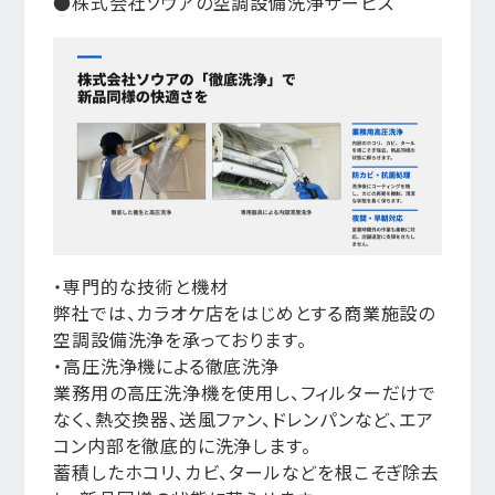
●株式会社ソウアの空調設備洗浄サービス
・専門的な技術と機材
弊社では、カラオケ店をはじめとする商業施設の
空調設備洗浄を承っております。
・高圧洗浄機による徹底洗浄
業務用の高圧洗浄機を使用し、フィルターだけで
なく、熱交換器、送風ファン、ドレンパンなど、エア
コン内部を徹底的に洗浄します。
蓄積したホコリ、カビ、タールなどを根こそぎ除去