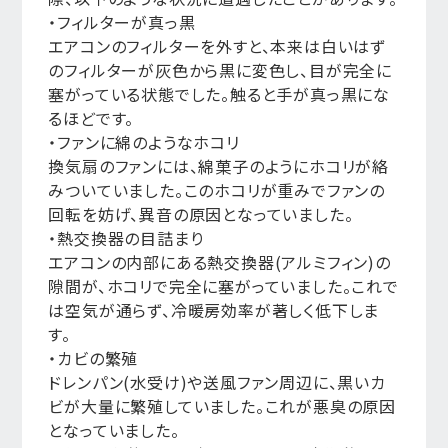
・フィルターが真っ黒
エアコンのフィルターを外すと、本来は白いはず
のフィルターが灰色から黒に変色し、目が完全に
塞がっている状態でした。触ると手が真っ黒にな
るほどです。
・ファンに綿のようなホコリ
換気扇のファンには、綿菓子のようにホコリが絡
みついていました。このホコリが重みでファンの
回転を妨げ、異音の原因となっていました。
・熱交換器の目詰まり
エアコンの内部にある熱交換器(アルミフィン)の
隙間が、ホコリで完全に塞がっていました。これで
は空気が通らず、冷暖房効率が著しく低下しま
す。
・カビの繁殖
ドレンパン(水受け)や送風ファン周辺に、黒いカ
ビが大量に繁殖していました。これが悪臭の原因
となっていました。