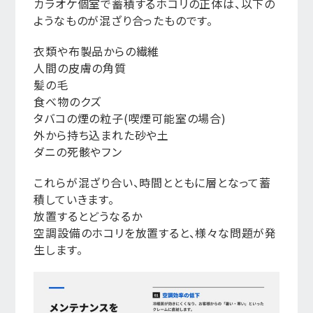
カラオケ個室で蓄積するホコリの正体は、以下の
ようなものが混ざり合ったものです。
衣類や布製品からの繊維
人間の皮膚の角質
髪の毛
食べ物のクズ
タバコの煙の粒子(喫煙可能室の場合)
外から持ち込まれた砂や土
ダニの死骸やフン
これらが混ざり合い、時間とともに層となって蓄
積していきます。
放置するとどうなるか
空調設備のホコリを放置すると、様々な問題が発
生します。