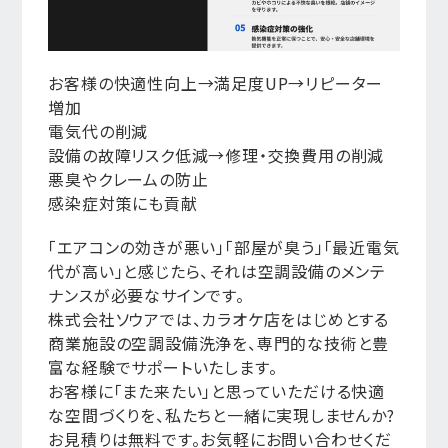
お客様の快適性向上→満足度UP→リピーター
増加
電気代の削減
設備の故障リスク低減→修理・交換費用の削減
悪臭やクレームの防止
感染症対策にも貢献
「エアコンの効きが悪い」「部屋が臭う」「最近電気
代が高い」と感じたら、それは空調設備のメンテ
ナンスが必要なサインです。
株式会社ソウアでは、カラオケ店をはじめとする
商業施設の空調設備洗浄を、専門的な技術と豊
富な経験でサポートいたします。
お客様に「また来たい」と思っていただける快適
な空間づくりを、私たちと一緒に実現しませんか?
お見積りは無料です。お気軽にお問い合わせくだ