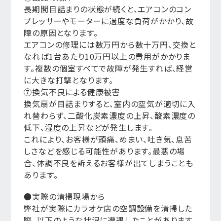
長期間目詰まりの状態が続くと、エアコンのコン
プレッサーやモーターに過度な負荷がかかり、故
障の原因となります。
エアコンの修理には数万円から数十万円、交換と
なれば1台あたり10万円以上の費用がかかりま
す。複数の個室すべてで故障が発生すれば、経営
に大きな打撃となります。
⑦換気不良による健康被害
換気扇が目詰まりすると、室内の空気が適切に入
れ替わらず、二酸化炭素濃度の上昇、酸素濃度の
低下、湿度の上昇などが発生します。
これにより、お客様が頭痛、めまい、吐き気、息苦
しさなどを感じる可能性があります。最悪の場
合、体調不良を訴えるお客様が出てしまうことも
あります。
●実際の清掃現場から
弊社が実際にカラオケ店の空調設備を清掃した
際、以下のような状況に遭遇したことがあります。