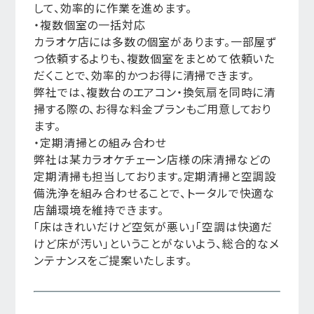
して、効率的に作業を進めます。
・複数個室の一括対応
カラオケ店には多数の個室があります。一部屋ず
つ依頼するよりも、複数個室をまとめて依頼いた
だくことで、効率的かつお得に清掃できます。
弊社では、複数台のエアコン・換気扇を同時に清
掃する際の、お得な料金プランもご用意しており
ます。
・定期清掃との組み合わせ
弊社は某カラオケチェーン店様の床清掃などの
定期清掃も担当しております。定期清掃と空調設
備洗浄を組み合わせることで、トータルで快適な
店舗環境を維持できます。
「床はきれいだけど空気が悪い」「空調は快適だ
けど床が汚い」ということがないよう、総合的なメ
ンテナンスをご提案いたします。