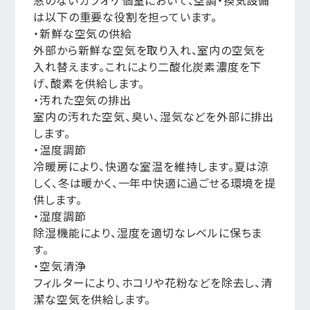
窓のないカラオケ個室において、空調・換気設備
は以下の重要な役割を担っています。
・新鮮な空気の供給
外部から新鮮な空気を取り入れ、室内の空気を
入れ替えます。これにより二酸化炭素濃度を下
げ、酸素を供給します。
・汚れた空気の排出
室内の汚れた空気、臭い、湿気などを外部に排出
します。
・温度調節
冷暖房により、快適な室温を維持します。夏は涼
しく、冬は暖かく、一年中快適に過ごせる環境を提
供します。
・湿度調節
除湿機能により、湿度を適切なレベルに保ちま
す。
・空気清浄
フィルターにより、ホコリや花粉などを除去し、清
潔な空気を供給します。