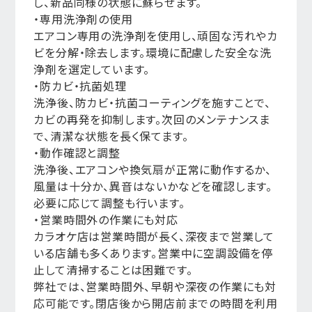
し、新品同様の状態に蘇らせます。
・専用洗浄剤の使用
エアコン専用の洗浄剤を使用し、頑固な汚れやカ
ビを分解・除去します。環境に配慮した安全な洗
浄剤を選定しています。
・防カビ・抗菌処理
洗浄後、防カビ・抗菌コーティングを施すことで、
カビの再発を抑制します。次回のメンテナンスま
で、清潔な状態を長く保てます。
・動作確認と調整
洗浄後、エアコンや換気扇が正常に動作するか、
風量は十分か、異音はないかなどを確認します。
必要に応じて調整も行います。
・営業時間外の作業にも対応
カラオケ店は営業時間が長く、深夜まで営業して
いる店舗も多くあります。営業中に空調設備を停
止して清掃することは困難です。
弊社では、営業時間外、早朝や深夜の作業にも対
応可能です。閉店後から開店前までの時間を利用