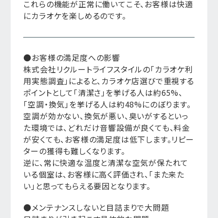
これらの機能が正常に働いてこそ、お客様は快適
にカラオケを楽しめるのです。
●お客様の満足度への影響
株式会社リクルートライフスタイルの「カラオケ利
用実態調査」によると、カラオケ店選びで重視する
ポイントとして「清潔さ」を挙げる人は約65%、
「空調・換気」を挙げる人は約48%にのぼります。
空調が効かない、換気が悪い、臭いがするといっ
た環境では、どれだけ音響設備が良くても、料金
が安くても、お客様の満足度は低下します。リピー
ターの獲得も難しくなります。
逆に、常に快適な温度と清潔な空気が保たれて
いる個室は、お客様に高く評価され、「また来た
い」と思ってもらえる要因となります。
●メンテナンスしないと目詰まりで大問題