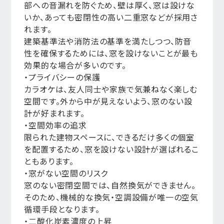
部への音漏れを防ぐため、壁は厚く、窓は設けな
いか、あっても密閉性の高い二重窓などが採用さ
れます。
建築基準法や消防法の基準を満たしつつ、防音
性を確保するためには、窓を設けないことが最も
効果的な場合が多いのです。
・プライバシーの保護
カラオケは、友人同士や家族で気兼ねなく楽しむ
空間です。外から中が見えないよう、窓のない設
計が好まれます。
・空間効率の追求
限られた建物スペースに、できるだけ多くの個室
を配置するため、窓を設けない設計が選ばれるこ
ともあります。
・窓がない空間のリスク
窓のない密閉空間では、自然換気ができません。
そのため、機械的な換気・空調設備が唯一の空気
循環手段となります。
・二酸化炭素濃度の上昇