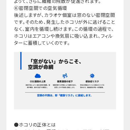
よって、さらに繊維の飛散が促進されます。
⑥密閉空間での空気循環
後述しますが、カラオケ個室は窓のない密閉空間
です。そのため、発生したホコリが外に逃げること
なく、室内を循環し続けます。この循環の過程で、
ホコリはエアコンや換気扇に吸い込まれ、フィル
ターに蓄積していくのです。
●ホコリの正体とは