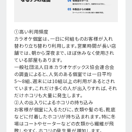
①高い利用頻度
カラオケ個室は、一日に何組ものお客様が入れ
替わり立ち替わり利用します。営業時間が長い店
舗では、朝から深夜まで、ほぼ休みなく使用され
ている部屋もあります。
一般社団法人日本カラオケボックス協会連合会
の調査によると、人気のある個室では一日平均
5〜8組、週末には10組以上の利用があるとされ
ています。これだけ多くの人が出入りすれば、それ
だけホコリも大量に発生します。
②人の出入りによるホコリの持ち込み
お客様が個室に入るたびに、衣類や髪の毛、靴底
などに付着したホコリが持ち込まれます。特に冬
場はコートやセーターなどの衣類から繊維が飛
散しやすく、ホコリの発生量が増加します。