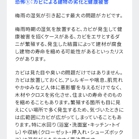
恐怖①：カビによる建物の劣化と健康被害
梅雨の湿気が引き起こす最大の問題がカビです。
梅雨時期の湿気を放置すると、カビが発生して健
康被害を招くケースがある、カビをエサとするダ
ニが繁殖する、発生した結露によって建材が腐食
し建物の寿命を縮める可能性があるといったリス
クがあります。
カビは見た目や臭いの問題だけではありません。
カビは放置しておくと、アレルギーや喘息、肌荒れ
やかゆみなど人体に悪影響を与えるだけでなく、
木材やクロスを劣化させ、住まいの寿命そのもの
を縮めることもあります。繁殖する箇所も目に見
えにくい場所で多く発生するため、気づいたときに
は広範囲にカビが広がってしまっていることもあ
ります。特に水回り（浴室・洗面室・キッチン・トイ
レ）や収納（クローゼット・押入れ・シューズボック