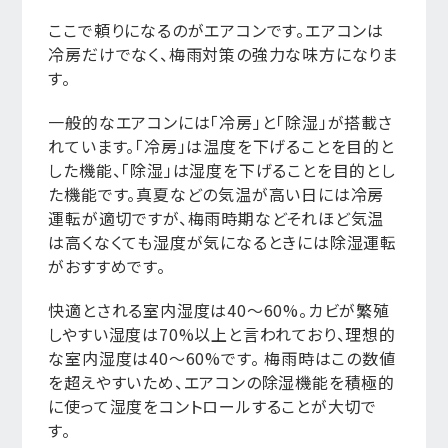
ここで頼りになるのがエアコンです。エアコンは
冷房だけでなく、梅雨対策の強力な味方になりま
す。
一般的なエアコンには「冷房」と「除湿」が搭載さ
れています。「冷房」は温度を下げることを目的と
した機能、「除湿」は湿度を下げることを目的とし
た機能です。真夏などの気温が高い日には冷房
運転が適切ですが、梅雨時期などそれほど気温
は高くなくても湿度が気になるときには除湿運転
がおすすめです。
快適とされる室内湿度は40〜60%。カビが繁殖
しやすい湿度は70%以上と言われており、理想的
な室内湿度は40〜60%です。 梅雨時はこの数値
を超えやすいため、エアコンの除湿機能を積極的
に使って湿度をコントロールすることが大切で
す。