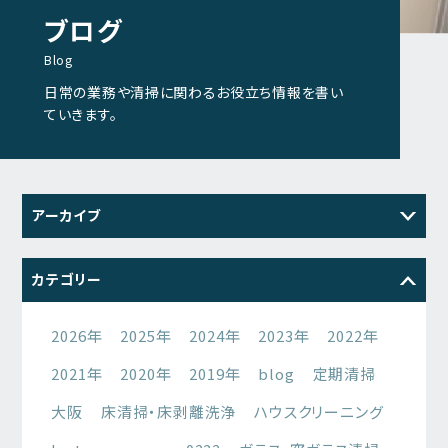
ブログ
Blog
日常の業務や清掃に関わるお役立ち情報を書い
ていきます。
アーカイブ
2026
2025
2024
2023
カテゴリー
2022
2021
2026年
2025年
2024年
2023年
2022年
2021年
2020年
2019年
blog
定期清掃
大阪
床清掃・床剥離洗浄
ハウスクリーニング