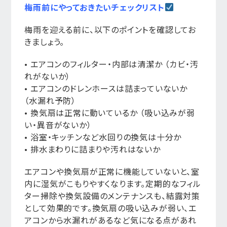
梅雨前にやっておきたいチェックリスト
梅雨を迎える前に、以下のポイントを確認してお
きましょう。
• エアコンのフィルター・内部は清潔か （カビ・汚
れがないか）
• エアコンのドレンホースは詰まっていないか
（水漏れ予防）
• 換気扇は正常に動いているか （吸い込みが弱
い・異音がないか）
• 浴室・キッチンなど水回りの換気は十分か
• 排水まわりに詰まりや汚れはないか
エアコンや換気扇が正常に機能していないと、室
内に湿気がこもりやすくなります。定期的なフィル
ター掃除や換気設備のメンテナンスも、結露対策
として効果的です。換気扇の吸い込みが弱い、エ
アコンから水漏れがあるなど気になる点があれ