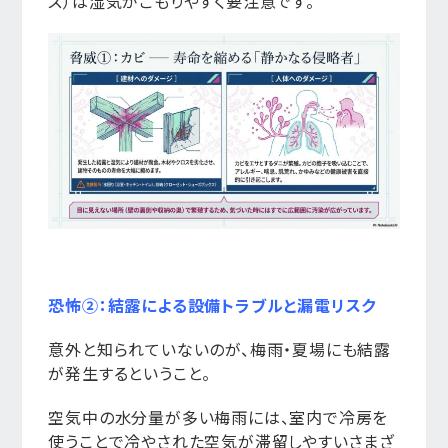
ス）は湿気がこもりやすく要注意です。
恐怖②：結露による設備トラブルと漏電リスク
意外と知られていないのが、梅雨・夏場にも結露
が発生するということ。
空気中の水分量が多い梅雨には、室内で冷房を
使うことで冷やされた空気が滞留しやすいさまざ