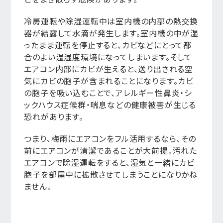
冷房運転や除湿運転中は室内機の内部の熱交換
器が結露して水滴が発生します。室内機の中が湿
ったまま運転を停止すると、カビなどにとって都
合のよい温湿度環境になってしまいます。そして
エアコン内部にカビが生えると、送り出される空
気にカビの胞子が含まれることになります。カビ
の胞子を吸い込むことで、アレルギー性鼻炎・シ
ックハウス症候群・喘息などの健康被害が生じる
恐れがあります。
つまり、梅雨にエアコンをフル活用するなら、その
前にエアコンが清潔であることが大前提。汚れた
エアコンで除湿運転をすると、湿気と一緒にカビ
胞子を部屋中に拡散させてしまうことになりかね
ません。