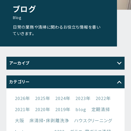
ブログ
Blog
日常の業務や清掃に関わるお役立ち情報を書い
ていきます。
アーカイブ
2026
2025
2024
2023
カテゴリー
2022
2021
2026年
2025年
2024年
2023年
2022年
2021年
2020年
2019年
blog
定期清掃
大阪
床清掃・床剥離洗浄
ハウスクリーニング