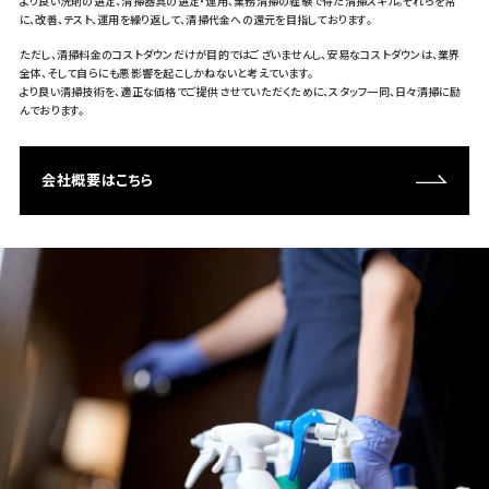
より良い洗剤の選定、清掃器具の選定・運用、業務清掃の経験で得た清掃スキル。それらを常
に、改善、テスト、運用を繰り返して、清掃代金への還元を目指しております。
ただし、清掃料金のコストダウンだけが目的ではございませんし、安易なコストダウンは、業界
全体、そして自らにも悪影響を起こしかねないと考えています。
より良い清掃技術を、適正な価格でご提供させていただくために、スタッフ一同、日々清掃に励
んでおります。
会社概要はこちら