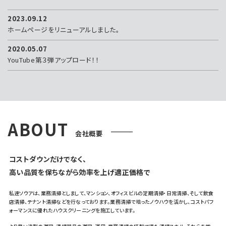
2023.09.12
ホームページをリニューアルしました。
2020.05.07
YouTube第３弾アップロード！！
ABOUT
会社概要
コストダウンだけでなく、
高い品質を保ちながら効率を上げ適正価格で
私達ソウアは、業務清掃としまして、マンション、オフィスビルの定期清掃・日常清掃、そして飲食
店清掃、テナント清掃などを行なっております。業務清掃で培ったノウハウを活かし、コストパフ
ォーマンスに優れたハウスクリーニングを施工しています。