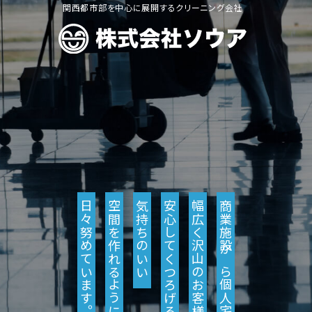
関西都市部を中心に展開するクリーニング会社
日々努めています。
空間を作れるように、
気持ちのいい
安心してくつろげる、
幅広く沢山のお客様が
商業施設から個人宅まで