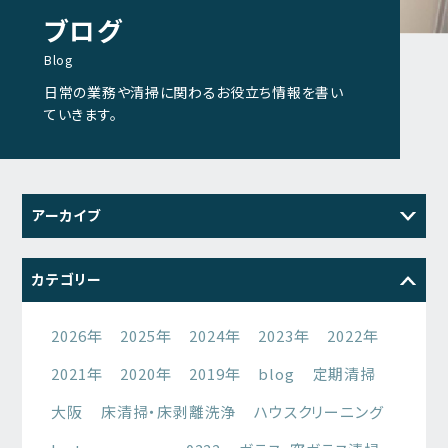
ブログ
Blog
日常の業務や清掃に関わるお役立ち情報を書い
ていきます。
アーカイブ
2026
2025
2024
2023
カテゴリー
2022
2021
2026年
2025年
2024年
2023年
2022年
2021年
2020年
2019年
blog
定期清掃
大阪
床清掃・床剥離洗浄
ハウスクリーニング