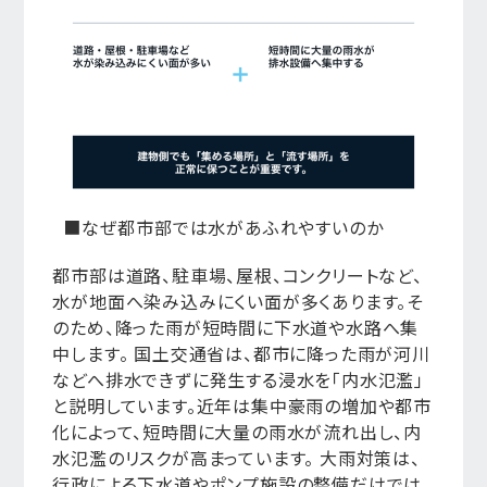
■なぜ都市部では水があふれやすいのか
都市部は道路、駐車場、屋根、コンクリートなど、
水が地面へ染み込みにくい面が多くあります。そ
のため、降った雨が短時間に下水道や水路へ集
中します。 国土交通省は、都市に降った雨が河川
などへ排水できずに発生する浸水を「内水氾濫」
と説明しています。近年は集中豪雨の増加や都市
化によって、短時間に大量の雨水が流れ出し、内
水氾濫のリスクが高まっています。 大雨対策は、
行政による下水道やポンプ施設の整備だけでは