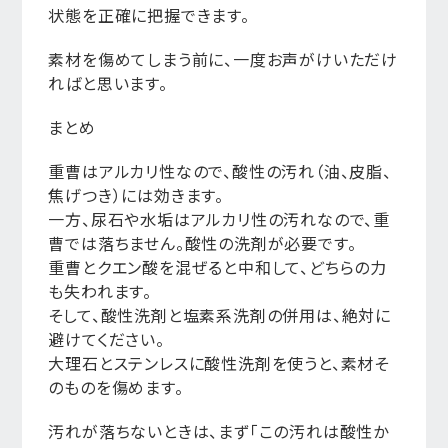
状態を正確に把握できます。
素材を傷めてしまう前に、一度お声がけいただけ
ればと思います。
まとめ
重曹はアルカリ性なので、酸性の汚れ（油、皮脂、
焦げつき）には効きます。
一方、尿石や水垢はアルカリ性の汚れなので、重
曹では落ちません。酸性の洗剤が必要です。
重曹とクエン酸を混ぜると中和して、どちらの力
も失われます。
そして、酸性洗剤と塩素系洗剤の併用は、絶対に
避けてください。
大理石とステンレスに酸性洗剤を使うと、素材そ
のものを傷めます。
汚れが落ちないときは、まず「この汚れは酸性か