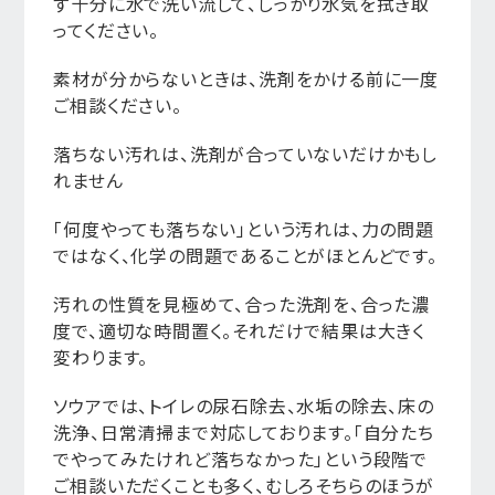
ず十分に水で洗い流して、しっかり水気を拭き取
ってください。
素材が分からないときは、洗剤をかける前に一度
ご相談ください。
落ちない汚れは、洗剤が合っていないだけかもし
れません
「何度やっても落ちない」という汚れは、力の問題
ではなく、化学の問題であることがほとんどです。
汚れの性質を見極めて、合った洗剤を、合った濃
度で、適切な時間置く。それだけで結果は大きく
変わります。
ソウアでは、トイレの尿石除去、水垢の除去、床の
洗浄、日常清掃まで対応しております。「自分たち
でやってみたけれど落ちなかった」という段階で
ご相談いただくことも多く、むしろそちらのほうが