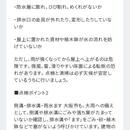
・防水層に膨れ、ひび割れ、めくれがないか
・排水口の金具が外れたり、変形したりしていな
いか
・屋上に置かれた資材や植木鉢が水の流れを妨
げていないか
ただし、雨が強くなってから屋上へ上がるのは危
険です。 強風、雷、滑りやすい床面による転倒の恐
れがあります。 点検と清掃は必ず天候が安定し
ているうちに行いましょう。
■点検ポイント2
側溝・排水溝・雨水ます 大阪市も、大雨への備え
として、側溝や排水溝にごみや落ち葉がたまって
いないか確認し、排水溝や「ます」をごみ・砂・植木
鉢などで塞がないよう呼びかけています。 建物の