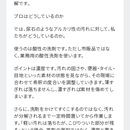
解です。
プロはどうしているのか
では、尿石のようなアルカリ性の汚れに対して、私
たちがどうしているのか。
使うのは酸性の洗剤です。ただし市販品ではな
く、業務用の酸性洗剤を使います。
ポイントは濃度です。汚れの固さや、便器・タイル・
目地といった素材の状態を見ながら、その現場に
合わせて希釈の度合いを調整していきます。薄す
ぎれば落ちませんし、濃すぎれば素材を傷めてし
まいます。
さらに、洗剤をかけてすぐこするのではなく、汚れ
が分解されるまで一定時間置いてから作業しま
す。「軽い汚れは落ちたが、こびりついた部分が残
る」という場合、薬剤の選択ではなく、濃度と置き