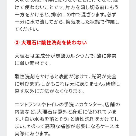
けて使わないことです。片方を流し切る前にもう
一方をかけると、排水口の中で混ざります。必ず
十分に水で流してから、換気をした状態で作業し
てください。
② 大理石に酸性洗剤を使わない
大理石は主成分が炭酸カルシウムで、酸に非常
に弱い素材です。
酸性洗剤をかけると表面が溶けて、光沢が完全
に飛びます。しかもこれは元に戻りません。研磨し
直す以外に方法がなくなります。
エントランスやトイレの手洗いカウンター、店舗の
内装など、大理石は意外と身近に使われていま
す。「白い水垢を落とそう」と酸性洗剤をかけてし
まい、かえって高額な補修が必要になるケースは
実際にあります。