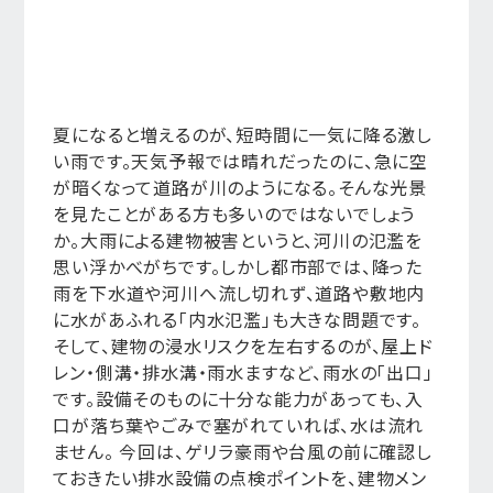
夏になると増えるのが、短時間に一気に降る激し
い雨です。天気予報では晴れだったのに、急に空
が暗くなって道路が川のようになる。そんな光景
を見たことがある方も多いのではないでしょう
か。大雨による建物被害というと、河川の氾濫を
思い浮かべがちです。しかし都市部では、降った
雨を下水道や河川へ流し切れず、道路や敷地内
に水があふれる「内水氾濫」も大きな問題です。
そして、建物の浸水リスクを左右するのが、屋上ド
レン・側溝・排水溝・雨水ますなど、雨水の「出口」
です。設備そのものに十分な能力があっても、入
口が落ち葉やごみで塞がれていれば、水は流れ
ません。 今回は、ゲリラ豪雨や台風の前に確認し
ておきたい排水設備の点検ポイントを、建物メン