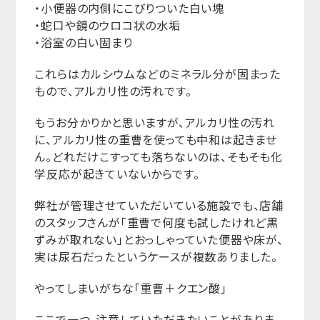
・小便器の内側にこびりついた白い塊
・蛇口や鏡のウロコ状の水垢
・浴室の白い固まり
これらはカルシウムなどのミネラル分が固まった
もので、アルカリ性の汚れです。
もうお分かりかと思いますが、アルカリ性の汚れ
に、アルカリ性の重曹を使っても中和は起きませ
ん。どれだけこすっても落ちないのは、そもそも化
学反応が起きていないからです。
弊社が管理させていただいている施設でも、店舗
のスタッフさんが「重曹で何度も試したけれど黒
ずみが取れない」とおっしゃっていた便器や床が、
実は尿石だったというケースが複数ありました。
やってしまいがちな「重曹＋クエン酸」
ここで一つ、注意していただきたいことがありま