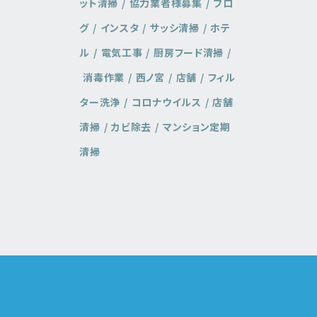
ット清掃
協力業者様募集
ブロ
グ
インスタ
サッシ清掃
ホテ
ル
電気工事
厨房フード清掃
消毒作業
西ノ宮
店舗
フィル
ター洗浄
コロナウイルス
店舗
清掃
カビ除去
マンション定期
清掃