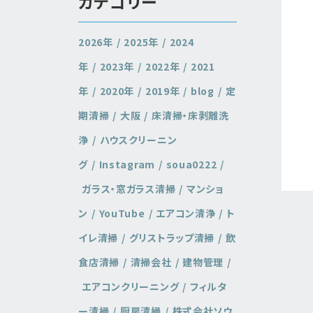
カテゴリー
2026年
2025年
2024
年
2023年
2022年
2021
年
2020年
2019年
blog
定
期清掃
大阪
床清掃・床剥離洗
浄
ハウスクリーニン
グ
Instagram
soua0222
ガラス・窓ガラス清掃
マンショ
ン
YouTube
エアコン清浄
ト
イレ清掃
グリストラップ清掃
飲
食店清掃
清掃会社
建物管理
エアコンクリーニング
フィルタ
ー清掃
厨房清掃
株式会社ソウ