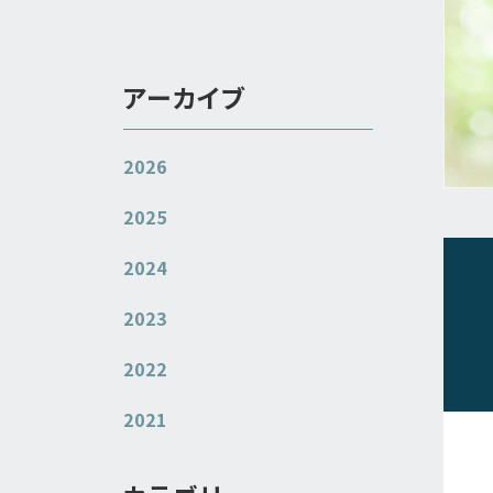
アーカイブ
2026
2025
2024
2023
2022
2021