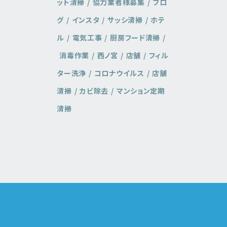
ット清掃
協力業者様募集
ブロ
グ
インスタ
サッシ清掃
ホテ
ル
電気工事
厨房フード清掃
消毒作業
西ノ宮
店舗
フィル
ター洗浄
コロナウイルス
店舗
清掃
カビ除去
マンション定期
清掃