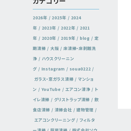
カテゴリー
2026年
2025年
2024
年
2023年
2022年
2021
年
2020年
2019年
blog
定
期清掃
大阪
床清掃・床剥離洗
浄
ハウスクリーニン
グ
Instagram
soua0222
ガラス・窓ガラス清掃
マンショ
ン
YouTube
エアコン清浄
ト
イレ清掃
グリストラップ清掃
飲
食店清掃
清掃会社
建物管理
エアコンクリーニング
フィルタ
ー清掃
厨房清掃
株式会社ソウ