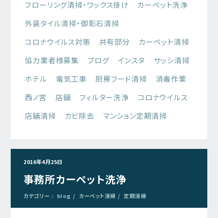
フローリング清掃・ワックス掛け
カーペット洗浄
外装タイル清掃・御影石清掃
コロナウイルス対策
共有部分
カーペット清掃
協力業者様募集
ブログ
インスタ
サッシ清掃
ホテル
電気工事
厨房フード清掃
消毒作業
西ノ宮
店舗
フィルター洗浄
コロナウイルス
店舗清掃
カビ除去
マンション定期清掃
2016年4月25日
事務所カーペット洗浄
カテゴリー :
blog
カーペット清掃
定期清掃