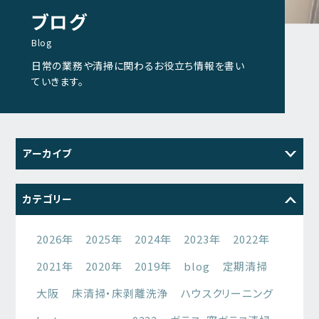
ブログ
Blog
日常の業務や清掃に関わるお役立ち情報を書い
ていきます。
アーカイブ
2026
2025
2024
2023
カテゴリー
2022
2021
2026年
2025年
2024年
2023年
2022年
2021年
2020年
2019年
blog
定期清掃
大阪
床清掃・床剥離洗浄
ハウスクリーニング