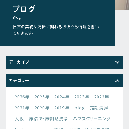
ブログ
Blog
日常の業務や清掃に関わるお役立ち情報を書い
ていきます。
アーカイブ
2026
2025
2024
2023
カテゴリー
2022
2021
2026年
2025年
2024年
2023年
2022年
2021年
2020年
2019年
blog
定期清掃
大阪
床清掃・床剥離洗浄
ハウスクリーニング