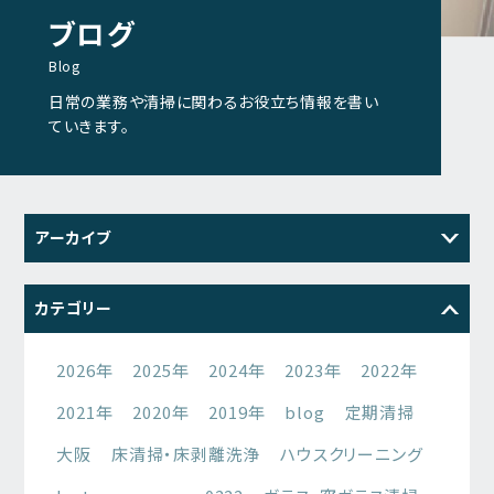
ブログ
Blog
日常の業務や清掃に関わるお役立ち情報を書い
ていきます。
アーカイブ
2026
2025
2024
2023
カテゴリー
2022
2021
2026年
2025年
2024年
2023年
2022年
2021年
2020年
2019年
blog
定期清掃
大阪
床清掃・床剥離洗浄
ハウスクリーニング