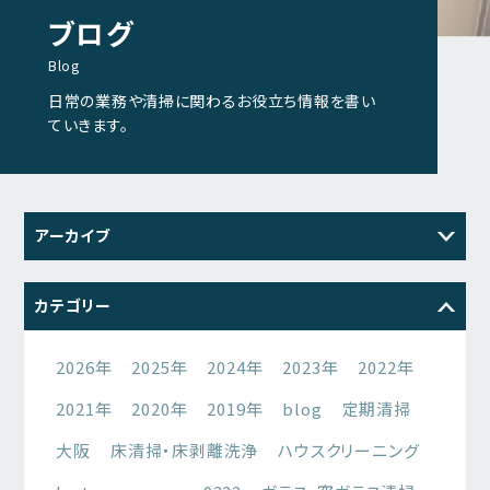
ブログ
Blog
日常の業務や清掃に関わるお役立ち情報を書い
ていきます。
アーカイブ
2026
2025
2024
2023
カテゴリー
2022
2021
2026年
2025年
2024年
2023年
2022年
2021年
2020年
2019年
blog
定期清掃
大阪
床清掃・床剥離洗浄
ハウスクリーニング