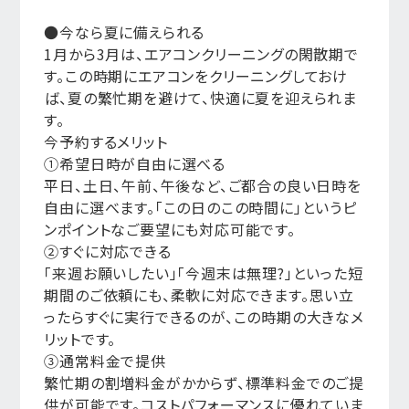
●今なら夏に備えられる
1月から3月は、エアコンクリーニングの閑散期で
す。この時期にエアコンをクリーニングしておけ
ば、夏の繁忙期を避けて、快適に夏を迎えられま
す。
今予約するメリット
①希望日時が自由に選べる
平日、土日、午前、午後など、ご都合の良い日時を
自由に選べます。「この日のこの時間に」というピ
ンポイントなご要望にも対応可能です。
②すぐに対応できる
「来週お願いしたい」「今週末は無理?」といった短
期間のご依頼にも、柔軟に対応できます。思い立
ったらすぐに実行できるのが、この時期の大きなメ
リットです。
③通常料金で提供
繁忙期の割増料金がかからず、標準料金でのご提
供が可能です。コストパフォーマンスに優れていま