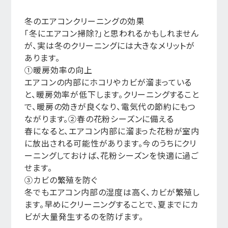
冬のエアコンクリーニングの効果
「冬にエアコン掃除?」と思われるかもしれません
が、実は冬のクリーニングには大きなメリットが
あります。
①暖房効率の向上
エアコンの内部にホコリやカビが溜まっている
と、暖房効率が低下します。クリーニングすること
で、暖房の効きが良くなり、電気代の節約にもつ
ながります。②春の花粉シーズンに備える
春になると、エアコン内部に溜まった花粉が室内
に放出される可能性があります。今のうちにクリ
ーニングしておけば、花粉シーズンを快適に過ご
せます。
③カビの繁殖を防ぐ
冬でもエアコン内部の湿度は高く、カビが繁殖し
ます。早めにクリーニングすることで、夏までにカ
ビが大量発生するのを防げます。