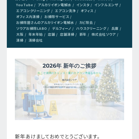
YouTube
アルカリイオン電解水
インスタ
インフルエンザ
エアコンクリーニング
エアコン洗浄
オフィス
オフィス内清掃
お掃除サービス
お掃除屋さんのアルカリイオン電解水
カビ除去
ソウアお掃除LABO
デルフィーノ
ハウスクリーニング
兵庫
大阪
年末年始
店舗
店舗清掃
新年
株式会社ソウア
清掃
清掃会社
新年あけましておめでとうございます。