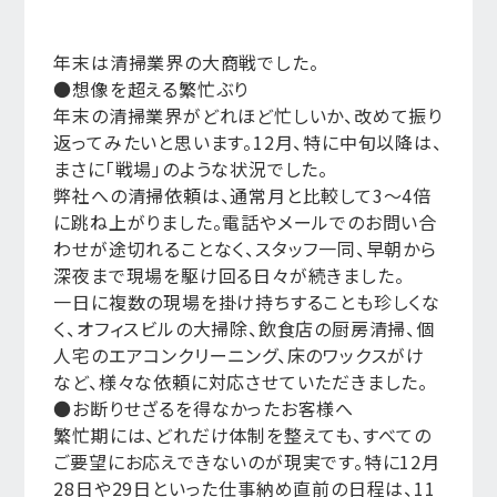
年末は清掃業界の大商戦でした。
●想像を超える繁忙ぶり
年末の清掃業界がどれほど忙しいか、改めて振り
返ってみたいと思います。12月、特に中旬以降は、
まさに「戦場」のような状況でした。
弊社への清掃依頼は、通常月と比較して3〜4倍
に跳ね上がりました。電話やメールでのお問い合
わせが途切れることなく、スタッフ一同、早朝から
深夜まで現場を駆け回る日々が続きました。
一日に複数の現場を掛け持ちすることも珍しくな
く、オフィスビルの大掃除、飲食店の厨房清掃、個
人宅のエアコンクリーニング、床のワックスがけ
など、様々な依頼に対応させていただきました。
●お断りせざるを得なかったお客様へ
繁忙期には、どれだけ体制を整えても、すべての
ご要望にお応えできないのが現実です。特に12月
28日や29日といった仕事納め直前の日程は、11