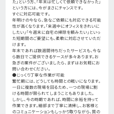
た」という方、「年末は忙しくて依頼できなかった」
という方には、今がまさにチャンスです。
すぐに対応可能です。
年明けの今なら、急なご依頼にも対応できる可能
性が高くなります。「来週中にオフィスをきれいに
したい」「今週末に自宅の掃除を頼みたい」といっ
た短期間のご要望にも、柔軟に対応させていただ
けます。
年末であれば数週間待ちだったサービスも、今な
ら数日でご提供できるケースが多々あります。お
急ぎの案件がございましたら、まずはお気軽にお
問い合わせください。
●じっくり丁寧な作業が可能
繁忙期には、どうしても時間との戦いになります。
一日に複数の現場を回るため、一つの現場に割
ける時間が限られてしまうこともありました。
しかし、今の時期であれば、時間に余裕を持って
作業できます。細部まで丁寧に清掃し、お客様と
のコミュニケーションもしっかり取りながら、質の