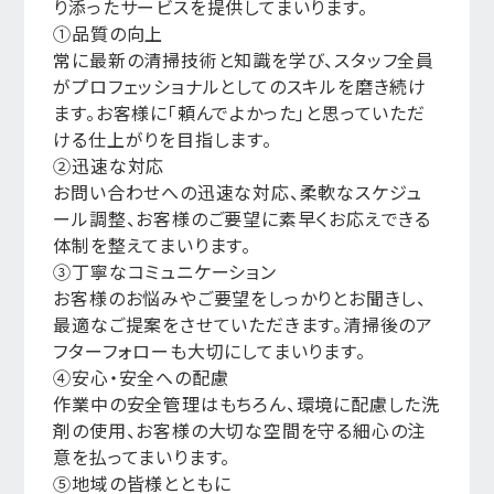
り添ったサービスを提供してまいります。
①品質の向上
常に最新の清掃技術と知識を学び、スタッフ全員
がプロフェッショナルとしてのスキルを磨き続け
ます。お客様に「頼んでよかった」と思っていただ
ける仕上がりを目指します。
②迅速な対応
お問い合わせへの迅速な対応、柔軟なスケジュ
ール調整、お客様のご要望に素早くお応えできる
体制を整えてまいります。
③丁寧なコミュニケーション
お客様のお悩みやご要望をしっかりとお聞きし、
最適なご提案をさせていただきます。清掃後のア
フターフォローも大切にしてまいります。
④安心・安全への配慮
作業中の安全管理はもちろん、環境に配慮した洗
剤の使用、お客様の大切な空間を守る細心の注
意を払ってまいります。
⑤地域の皆様とともに