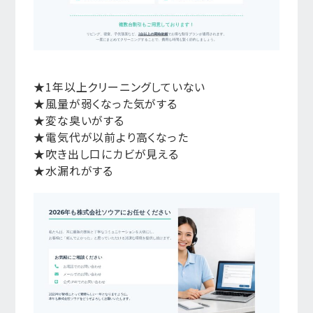
★1年以上クリーニングしていない
★風量が弱くなった気がする
★変な臭いがする
★電気代が以前より高くなった
★吹き出し口にカビが見える
★水漏れがする