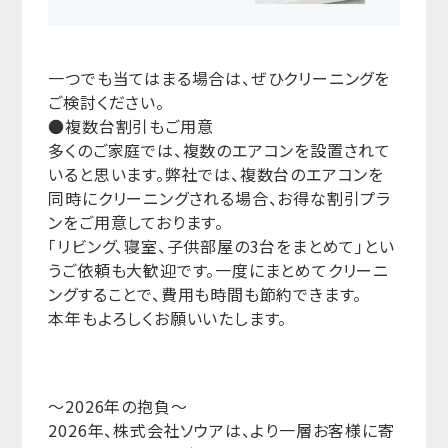
一つでも当てはまる場合は、ぜひクリーニングを
ご検討ください。
●複数台割引もご用意
多くのご家庭では、複数のエアコンを設置されて
いると思います。弊社では、複数台のエアコンを
同時にクリーニングされる場合、お得な割引プラ
ンをご用意しております。
「リビング、寝室、子供部屋の3台をまとめて」とい
うご依頼も大歓迎です。一度にまとめてクリーニ
ングすることで、費用も時間も節約できます。
本年もよろしくお願いいたします。
～2026年の抱負～
2026年、株式会社ソウアは、より一層お客様に寄