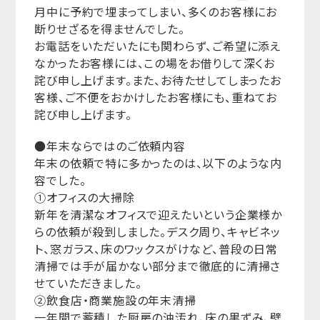
月中に予約で埋まってしまい、多くのお客様にお
断りせざるを得ませんでした。
お電話をいただいたにも関わらず、ご希望に添え
なかったお客様には、この場をお借りして深くお
詫び申し上げます。また、お待たせしてしまったお
客様、ご不便をおかけしたお客様にも、重ねてお
詫び申し上げます。
●年末ならではのご依頼内容
年末の依頼で特に多かったのは、以下のような内
容でした。
①オフィスの大掃除
新年を清潔なオフィスで迎えたいという企業様か
らの依頼が殺到しました。デスク周り、キャビネッ
ト、窓ガラス、床のワックスがけなど、普段の日常
清掃では手が届かない部分まで徹底的に清掃さ
せていただきました。
②飲食店・商業施設の年末清掃
一年間で蓄積した厨房の油汚れ、床の黒ずみ、壁