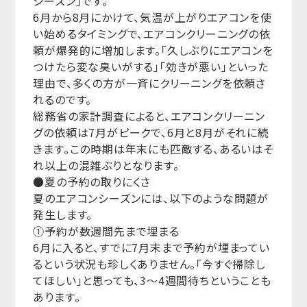
シーズン」です。
6月から8月にかけて、気温が上がりエアコンを使
い始めるタイミングで、エアコンクリーニングの依
頼が爆発的に増加します。「久しぶりにエアコンを
つけたら変な臭いがする」「効きが悪い」といった
理由で、多くの方が一斉にクリーニングを依頼さ
れるのです。
総務省の家計調査によると、エアコンクリーニン
グの依頼は7月がピークで、6月と8月がそれに続
きます。この時期は年末にも匹敵する、あるいはそ
れ以上の混雑ぶりとなります。
●夏の予約の取りにくさ
夏のエアコンシーズンには、以下のような問題が
発生します。
①予約が数週間先まで埋まる
6月に入ると、すでに7月末まで予約が埋まってい
るという状況も珍しくありません。「今すぐ掃除し
てほしい」と思っても、3〜4週間待ちということも
あります。