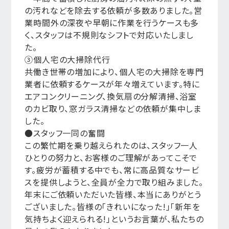
の汚れなどを除去する依頼が多数ありました。営
業時間外の深夜や早朝に作業を行うケースも多
く、スタッフは不規則なシフトで対応いたしまし
た。
③個人宅の大掃除代行
共働き世帯の増加により、個人宅の大掃除を専門
業者に依頼するケースが年々増えています。特に
エアコンクリーニング、換気扇の分解清掃、浴室
のカビ取り、窓ガラス清掃などの依頼が集中しま
した。
●スタッフ一同の奮闘
この繁忙期を乗り越えられたのは、スタッフ一人
ひとりの努力と、お客様のご理解があってこそで
す。疲労が蓄積する中でも、常に高品質なサービ
スを提供しようと、全員が全力で取り組みました。
年末にご依頼いただいた皆様、本当にありがとう
ございました。皆様の「きれいになった!」「新年を
気持ちよく迎えられる!」というお言葉が、私たちの