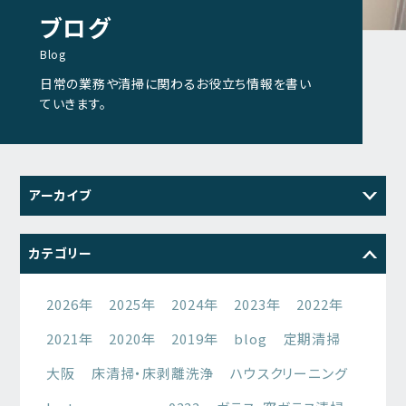
ブログ
Blog
日常の業務や清掃に関わるお役立ち情報を書い
ていきます。
アーカイブ
2026
2025
2024
2023
カテゴリー
2022
2021
2026年
2025年
2024年
2023年
2022年
2021年
2020年
2019年
blog
定期清掃
大阪
床清掃・床剥離洗浄
ハウスクリーニング