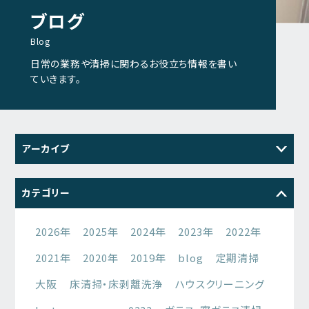
ブログ
Blog
日常の業務や清掃に関わるお役立ち情報を書い
ていきます。
アーカイブ
2026
2025
2024
2023
カテゴリー
2022
2021
2026年
2025年
2024年
2023年
2022年
2021年
2020年
2019年
blog
定期清掃
大阪
床清掃・床剥離洗浄
ハウスクリーニング