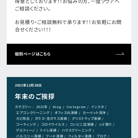
得意としております！！お悩みの方、一度ソウアへ
ご相談ください。
お見積り・ご相談無料で承ります！！お気軽にお問
合せください！！！
個別ページはこちら
2021年12月28日
年末のご挨拶
カテゴリー :
2021年
blog
Instagram
インスタ
エアコンクリーニング
オフィス内清掃
カーペット洗浄
カビ除去
ガラス・窓ガラス清掃
グリストラップ清掃
コーティング
コロナウイルス
コンビニ店清掃
シミ取り
デルフィーノ
トイレ清掃
ハウスクリーニング
バルコニー清掃
フード清掃
フィルター清掃
ブログ