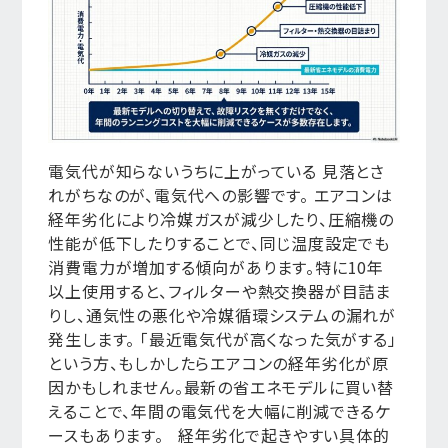
電気代が知らないうちに上がっている 見落とさ
れがちなのが、電気代への影響です。 エアコンは
経年劣化により冷媒ガスが減少したり、圧縮機の
性能が低下したりすることで、同じ温度設定でも
消費電力が増加する傾向があります。特に10年
以上使用すると、フィルターや熱交換器が目詰ま
りし、通気性の悪化や冷媒循環システムの漏れが
発生します。 「最近電気代が高くなった気がする」
という方、もしかしたらエアコンの経年劣化が原
因かもしれません。最新の省エネモデルに買い替
えることで、年間の電気代を大幅に削減できるケ
ースもあります。 経年劣化で起きやすい具体的