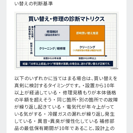
い替えの判断基準
以下のいずれかに当てはまる場合は、買い替えを
真剣に検討するタイミングです。 ・設置から10年
以上が経過している ・ 修理見積もりが本体価格
の半額を超えそう ・ 同じ箇所・別の箇所での故障
が繰り返し起きている ・ 電気代が年々上がって
いる気がする ・ 冷媒ガスの漏れが繰り返し発生
している ・ 異音・異臭が慢性化している 補修部
品の最低保有期間が10年であること、設計上の