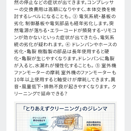
然の停止などの症状が出てきます。コンプレッサ
ーの交換費用は高額になりやすく、本体交換を検
討するレベルになることも。 ③ 電気系統・基板の
劣化 制御基板や電気部品も経年劣化します。突
然電源が落ちる・エラーコードが頻発する・リモコ
ンが効かないといった症状が出てきたら、電気系
統の劣化が疑われます。 ④ ドレンパンやホースの
劣化・亀裂 樹脂製の部品は長年使用すると硬
化・亀裂が生じやすくなります。ドレンパンに亀裂
が入ると、水漏れが慢性化することも。 ⑤ 室外機
ファンモーターの摩耗 室外機のファンモーターも
10年以上使用すると軸受けが摩耗してきます。異
音・風量低下・排熱不良が起きやすくなります。 ク
リーニングで延命できる？