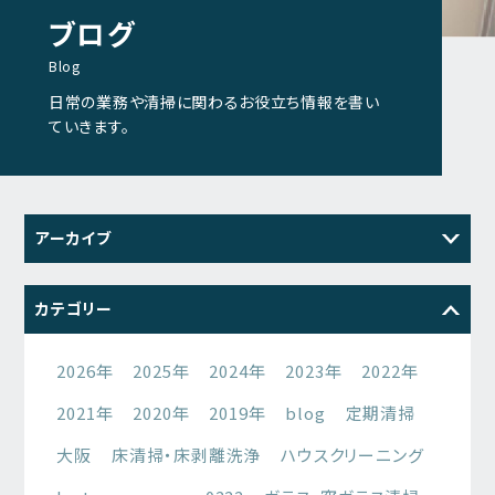
ブログ
Blog
日常の業務や清掃に関わるお役立ち情報を書い
ていきます。
アーカイブ
2026
2025
2024
2023
カテゴリー
2022
2021
2026年
2025年
2024年
2023年
2022年
2021年
2020年
2019年
blog
定期清掃
大阪
床清掃・床剥離洗浄
ハウスクリーニング