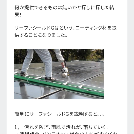
何か提供できるものは無いかと探しに探した結
果！
サーファシールドGはという、コーティング材を提
供することになりました。
簡単にサーファシールドGを説明すると、、、
1, 汚れを防ぎ、雨風で汚れが、落ちていく。