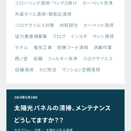
フローリング清掃・ワックス掛け
カーペット洗浄
外装タイル清掃・御影石清掃
コロナウイルス対策
共有部分
カーペット清掃
協力業者様募集
ブログ
インスタ
サッシ清掃
ホテル
電気工事
厨房フード清掃
消毒作業
西ノ宮
店舗
フィルター洗浄
コロナウイルス
店舗清掃
カビ除去
マンション定期清掃
2014年5月26日
太陽光パネルの清掃、メンテナンス
どうしてますか？？
カテゴリー :
大阪
太陽光パネル清掃