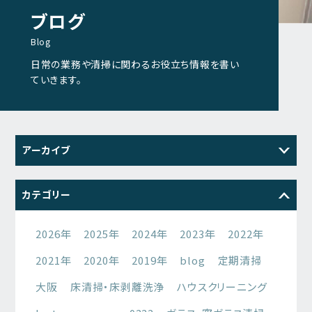
ブログ
Blog
日常の業務や清掃に関わるお役立ち情報を書い
ていきます。
アーカイブ
2026
2025
2024
2023
カテゴリー
2022
2021
2026年
2025年
2024年
2023年
2022年
2021年
2020年
2019年
blog
定期清掃
大阪
床清掃・床剥離洗浄
ハウスクリーニング