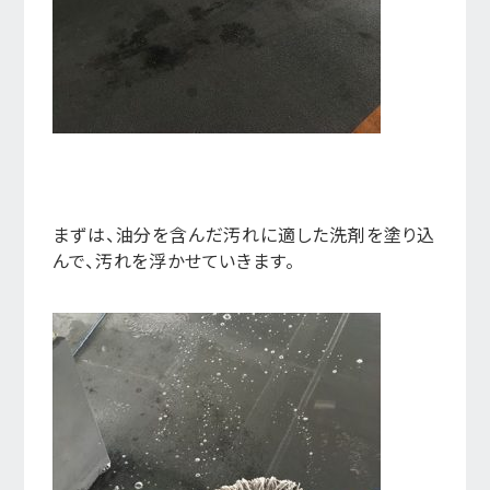
まずは、油分を含んだ汚れに適した洗剤を塗り込
んで、汚れを浮かせていきます。