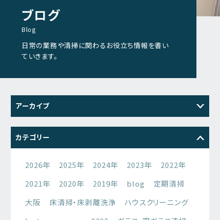
ブログ
Blog
日常の業務や清掃に関わるお役立ち情報を書い
ていきます。
アーカイブ
2026
2025
2024
2023
カテゴリー
2022
2021
2026年
2025年
2024年
2023年
2022年
2021年
2020年
2019年
blog
定期清掃
大阪
床清掃・床剥離洗浄
ハウスクリーニング