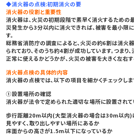
◆消火器の点検:初期消火の要
消火器の役割と重要性
消火器は、火災の初期段階で素早く消火するための
災発生から3分以内に消火できれば、被害を最小限に
す。
総務省消防庁の調査によると、火災の約6割は消火
られており、そのうち約4割が成功しています。つまり
正常に使えるかどうかが、火災の被害を大きく左右す
消火器点検の具体的内容
消火器の点検では、以下の項目を細かくチェックしま
①設置場所の確認
消火器が法令で定められた適切な場所に設置されて
歩行距離20m以内(大型消火器の場合は30m以内
見やすく、取り出しやすい場所にあるか
床面からの高さが1.5m以下になっているか