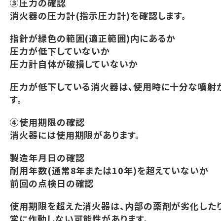
③圧力の確認
消火器の圧力計(指示圧力計)を確認します。
指針が緑色の範囲(適正範囲)内にあるか
圧力が低下していないか
圧力計自体が破損していないか
圧力が低下している消火器は、使用時に十分な噴射
す。
④使用期限の確認
消火器には使用期限があります。
製造年月日の確認
耐用年数(通常8年または10年)を超えていないか
前回の点検日の確認
使用期限を超えた消火器は、内部の薬剤が劣化したり
常に作動しない可能性があります。