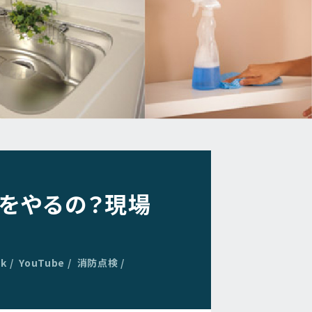
をやるの？現場
ok
YouTube
消防点検