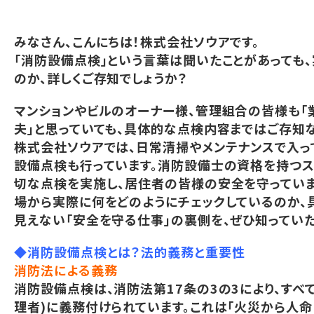
みなさん、こんにちは！株式会社ソウアです。
「消防設備点検」という言葉は聞いたことがあっても
のか、詳しくご存知でしょうか？
マンションやビルのオーナー様、管理組合の皆様も「
夫」と思っていても、具体的な点検内容まではご存知
株式会社ソウアでは、日常清掃やメンテナンスで入っ
設備点検も行っています。消防設備士の資格を持つス
切な点検を実施し、居住者の皆様の安全を守ってい
場から実際に何をどのようにチェックしているのか、
見えない「安全を守る仕事」の裏側を、ぜひ知ってい
◆消防設備点検とは？法的義務と重要性
消防法による義務
消防設備点検は、消防法第17条の3の3により、すべ
理者)に義務付けられています。これは「火災から人