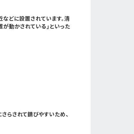
近などに設置されています。清
置が動かされている」といった
さらされて錆びやすいため、