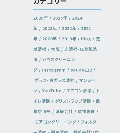
カテゴリー
2026年
2025年
2024
年
2023年
2022年
2021
年
2020年
2019年
blog
定
期清掃
大阪
床清掃・床剥離洗
浄
ハウスクリーニン
グ
Instagram
soua0222
ガラス・窓ガラス清掃
マンショ
ン
YouTube
エアコン清浄
ト
イレ清掃
グリストラップ清掃
飲
食店清掃
清掃会社
建物管理
エアコンクリーニング
フィルタ
ー清掃
厨房清掃
株式会社ソウ