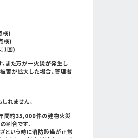
点検)
点検)
に1回)
す。また万が一火災が発生し
で被害が拡大した場合、管理者
もしれません。
間約35,000件の建物火災
件の割合です。
いざという時に消防設備が正常