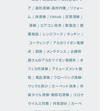
ア
高所清掃・高所作業
リフォー
ム
床清掃
tiktok
日常清掃
清掃
エアコン洗浄
飲食店
商
業施設
レンジフード
キッチン
コーティング
アルカリイオン電解
水
厨房
メンテナンス
お掃除
屋さんのアルカリイオン電解水
オ
フィス内清掃
アミューズメント施
設
風呂清掃
フローリング清掃・
ワックス掛け
カーペット洗浄
外
装タイル清掃・御影石清掃
コロナ
ウイルス対策
共有部分
カーペ