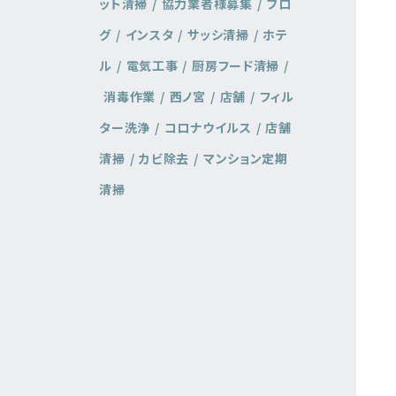
ット清掃
協力業者様募集
ブロ
グ
インスタ
サッシ清掃
ホテ
ル
電気工事
厨房フード清掃
消毒作業
西ノ宮
店舗
フィル
ター洗浄
コロナウイルス
店舗
清掃
カビ除去
マンション定期
清掃