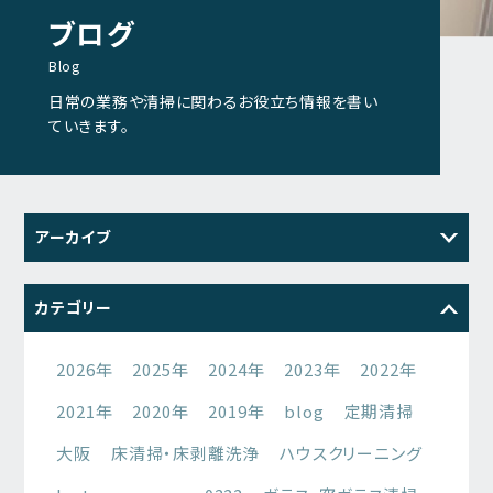
ブログ
Blog
日常の業務や清掃に関わるお役立ち情報を書い
ていきます。
アーカイブ
2026
2025
2024
2023
カテゴリー
2022
2021
2026年
2025年
2024年
2023年
2022年
2021年
2020年
2019年
blog
定期清掃
大阪
床清掃・床剥離洗浄
ハウスクリーニング