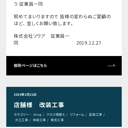
う 従業員一同
努めてまいりますので 皆様の変わらぬご愛顧の
ほど、 宜しくお願い致します。
株式会社ソウア 従業員一
同 2019.12.27
個別ページはこちら
2019年2月21日
店舗様 改装工事
カテゴリー :
blog
クロス張替え
リフォーム
塗装工事
大工工事
改装工事
電気工事