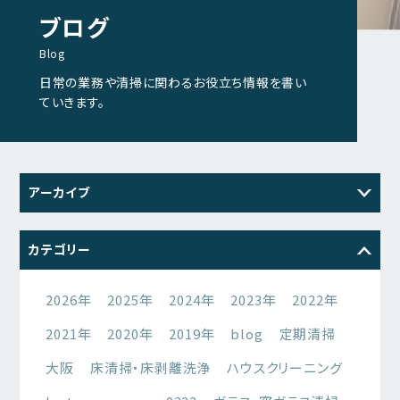
ブログ
Blog
日常の業務や清掃に関わるお役立ち情報を書い
ていきます。
アーカイブ
2026
2025
2024
2023
カテゴリー
2022
2021
2026年
2025年
2024年
2023年
2022年
2021年
2020年
2019年
blog
定期清掃
大阪
床清掃・床剥離洗浄
ハウスクリーニング