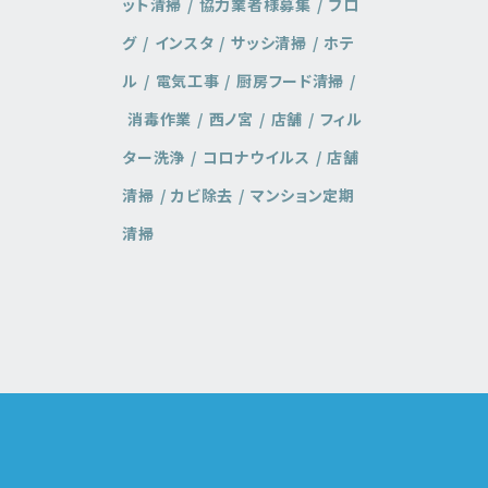
ット清掃
協力業者様募集
ブロ
グ
インスタ
サッシ清掃
ホテ
ル
電気工事
厨房フード清掃
消毒作業
西ノ宮
店舗
フィル
ター洗浄
コロナウイルス
店舗
清掃
カビ除去
マンション定期
清掃