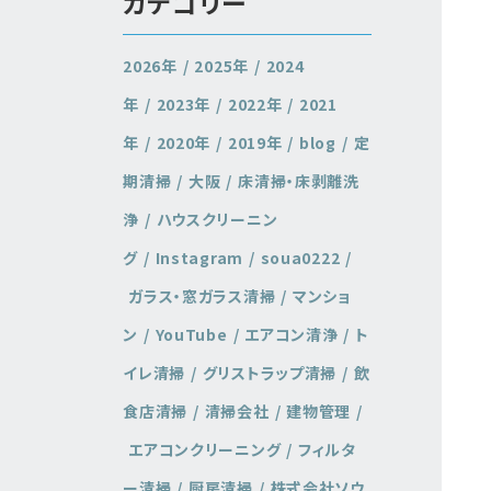
カテゴリー
2026年
2025年
2024
年
2023年
2022年
2021
年
2020年
2019年
blog
定
期清掃
大阪
床清掃・床剥離洗
浄
ハウスクリーニン
グ
Instagram
soua0222
ガラス・窓ガラス清掃
マンショ
ン
YouTube
エアコン清浄
ト
イレ清掃
グリストラップ清掃
飲
食店清掃
清掃会社
建物管理
エアコンクリーニング
フィルタ
ー清掃
厨房清掃
株式会社ソウ