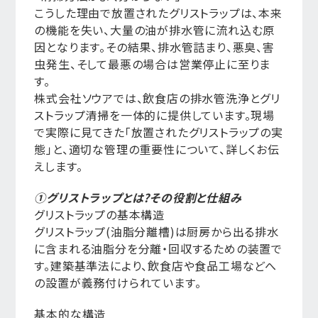
こうした理由で放置されたグリストラップは、本来
の機能を失い、大量の油が排水管に流れ込む原
因となります。その結果、排水管詰まり、悪臭、害
虫発生、そして最悪の場合は営業停止に至りま
す。
株式会社ソウアでは、飲食店の排水管洗浄とグリ
ストラップ清掃を一体的に提供しています。現場
で実際に見てきた「放置されたグリストラップの実
態」と、適切な管理の重要性について、詳しくお伝
えします。
①グリストラップとは?その役割と仕組み
グリストラップの基本構造
グリストラップ(油脂分離槽)は厨房から出る排水
に含まれる油脂分を分離・回収するための装置で
す。建築基準法により、飲食店や食品工場などへ
の設置が義務付けられています。
基本的な構造