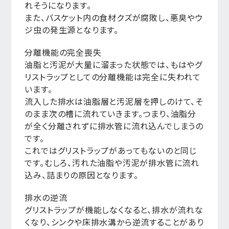
れそうになります。
また、バスケット内の食材クズが腐敗し、悪臭やウ
ジ虫の発生源となります。
分離機能の完全喪失
油脂と汚泥が大量に溜まった状態では、もはやグ
リストラップとしての分離機能は完全に失われて
います。
流入した排水は油脂層と汚泥層を押しのけて、そ
のまま次の槽に流れていきます。つまり、油脂分
が全く分離されずに排水管に流れ込んでしまうの
です。
これではグリストラップがあってもないのと同じ
です。むしろ、汚れた油脂や汚泥が排水管に流れ
込み、詰まりの原因となります。
排水の逆流
グリストラップが機能しなくなると、排水が流れな
くなり、シンクや床排水溝から逆流することがあり