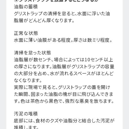
油脂の蓄積
グリストラップの清掃を怠ると、水面に浮いた油
脂層がどんどん厚くなります。
正常な状態
水面に薄い油膜がある程度。厚さは数ミリ程度。
清掃を怠った状態
油脂層が数センチ、場合によっては10センチ以上
の厚さになります。油脂層がグリストラップの容量
の大部分を占め、水が流れるスペースがほとんど
なくなります。
実際に現場で見ると、グリストラップの蓋を開け
た瞬間、固まった油脂の塊が目に飛び込んできま
す。色は茶色から黒色で、強烈な悪臭を放ちます。
汚泥の堆積
底部には、食材のクズや油脂分と結合した汚泥が
堆積します。