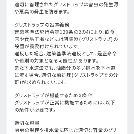
適切に管理されたグリストラップは害虫の発生源
や悪臭の発生を防ぎます。
グリストラップの設置義務
建築基準法施行令第129条の2の4により、飲食
店や食品工場などには阻集器(グリストラップ)の
設置が義務付けられています。
違反した場合、建築基準法違反として、是正命令
や罰則の対象となる可能性があります。
また下水道法でも、油脂分の多い排水を下水道
に流す場合、適切な前処理(グリストラップでの分
離)が求められています。
グリストラップが機能するための条件
グリストラップが正常に機能するためには、以下
の条件が必要です。
適切な容量
厨房の規模や排水量に応じた適切な容量のグリ