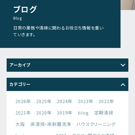
ブログ
Blog
日常の業務や清掃に関わるお役立ち情報を書い
ていきます。
アーカイブ
2026
2025
2024
2023
カテゴリー
2022
2021
2026年
2025年
2024年
2023年
2022年
2021年
2020年
2019年
blog
定期清掃
大阪
床清掃・床剥離洗浄
ハウスクリーニング