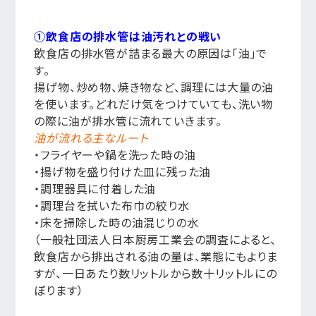
①飲食店の排水管は油汚れとの戦い
飲食店の排水管が詰まる最大の原因は「油」で
す。
揚げ物、炒め物、焼き物など、調理には大量の油
を使います。どれだけ気をつけていても、洗い物
の際に油が排水管に流れていきます。
油が流れる主なルート
・フライヤーや鍋を洗った時の油
・揚げ物を盛り付けた皿に残った油
・調理器具に付着した油
・調理台を拭いた布巾の絞り水
・床を掃除した時の油混じりの水
（一般社団法人日本厨房工業会の調査によると、
飲食店から排出される油の量は、業態にもよりま
すが、一日あたり数リットルから数十リットルにの
ぼります）