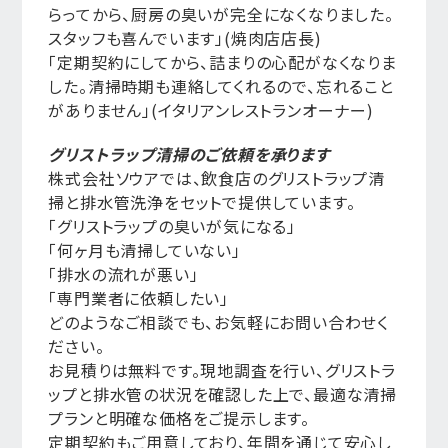
らってから、厨房の臭いが完全になくなりました。
スタッフも喜んでいます」(焼肉店店長)
「定期契約にしてから、詰まりの心配がなくなりま
した。清掃時期も連絡してくれるので、忘れること
がありません」(イタリアンレストランオーナー)
グリストラップ清掃のご依頼を承ります
株式会社ソウアでは、飲食店のグリストラップ清
掃と排水管洗浄をセットで提供しています。
「グリストラップの臭いが気になる」
「何ヶ月も清掃していない」
「排水の流れが悪い」
「専門業者に依頼したい」
どのようなご相談でも、お気軽にお問い合わせく
ださい。
お見積りは無料です。現地調査を行い、グリストラ
ップと排水管の状況を確認した上で、最適な清掃
プランと明確な価格をご提示します。
定期契約もご用意しており、年間を通じて安心し