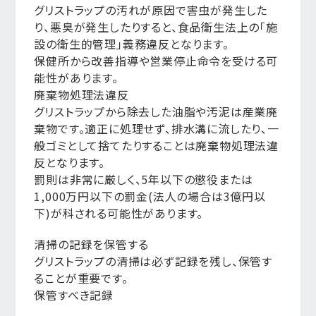
グリストラップの汚れが原因で害虫が発生した
り、悪臭が発生したりすると、食品衛生法上の「施
設の衛生的管理」義務違反となります。
保健所から改善指導や営業停止命令を受ける可
能性があります。
廃棄物処理法違反
グリストラップから除去した油脂や汚泥は産業廃
棄物です。適正に処理せず、排水溝に流したり、一
般ゴミとして捨てたりすることは廃棄物処理法違
反となります。
罰則は非常に厳しく、5年以下の懲役または
1,000万円以下の罰金(法人の場合は3億円以
下)が科される可能性があります。
清掃の記録を保管する
グリストラップの清掃は必ず記録を残し、保管す
ることが重要です。
保管すべき記録