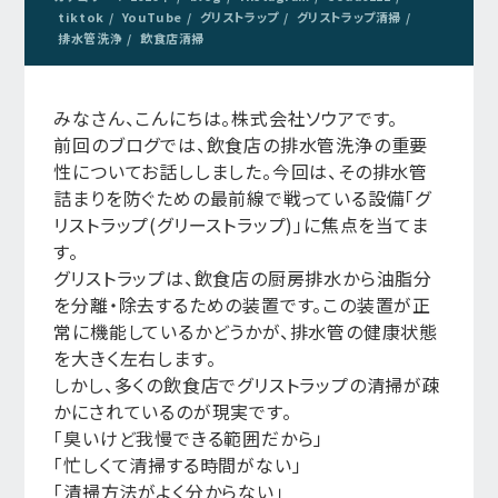
tiktok
YouTube
グリストラップ
グリストラップ清掃
排水管洗浄
飲食店清掃
みなさん、こんにちは。株式会社ソウアです。
前回のブログでは、飲食店の排水管洗浄の重要
性についてお話ししました。今回は、その排水管
詰まりを防ぐための最前線で戦っている設備「グ
リストラップ(グリーストラップ)」に焦点を当てま
す。
グリストラップは、飲食店の厨房排水から油脂分
を分離・除去するための装置です。この装置が正
常に機能しているかどうかが、排水管の健康状態
を大きく左右します。
しかし、多くの飲食店でグリストラップの清掃が疎
かにされているのが現実です。
「臭いけど我慢できる範囲だから」
「忙しくて清掃する時間がない」
「清掃方法がよく分からない」