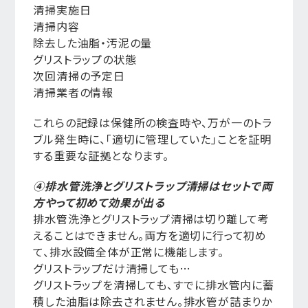
清掃実施日
清掃内容
除去した油脂・汚泥の量
グリストラップの状態
次回清掃の予定日
清掃業者の情報
これらの記録は保健所の検査時や、万が一のトラ
ブル発生時に、「適切に管理していた」ことを証明
する重要な証拠となります。
④排水管洗浄とグリストラップ清掃はセットで両
方やって初めて効果が出る
排水管洗浄とグリストラップ清掃は切り離して考
えることはできません。両方を適切に行って初め
て、排水設備全体が正常に機能します。
グリストラップだけ清掃しても…
グリストラップを清掃しても、すでに排水管内に蓄
積した油脂は除去されません。排水管が詰まりか