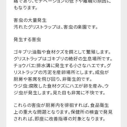
痛であり、モチベーションの低下や離職の原因に
もなります。
害虫の大量発生
汚れたグリストラップは、害虫の楽園です。
発生する害虫
ゴキブリ:油脂や食材クズを餌として繁殖します。
グリストラップはゴキブリの絶好の生息場所です。
チョウバエ:排水溝に発生する小さなハエです。グ
リストラップの汚泥を産卵場所とします。成虫が
厨房や客席を飛び回り、非衛生的です。
ウジ虫:腐敗した食材クズにハエが卵を産み、ウ
ジ虫が発生します。見た目も非常に不快です。
これらの害虫が厨房内を徘徊すれば、食品衛生
上の重大な問題となります。保健所の検査で発見
されれば、即座に改善指導の対象となります。