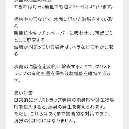
できれば毎日、最低でも週に2〜3回は行います。
柄杓やお玉などで、水面に浮いた油脂をすくい取
る
新聞紙やキッチンペーパーに吸わせて、可燃ゴミ
として廃棄する
油脂が固まっている場合は、ヘラなどで剥がし取
る
水面の油脂を定期的に除去することで、グリスト
ラップの有効容量を保ち分離機能を維持できま
す。
臭い対策
日常的にグリストラップ専用の消臭剤や微生物製
剤を投入すると、悪臭の発生を抑えられます。
ただし、これらはあくまで補助的な対策であり、
清掃の代わりにはなりません。