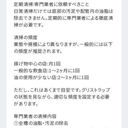
定期清掃:専門業者に依頼すべきこと
日常清掃だけでは底部の汚泥や配管内の油脂は
除去できません。定期的に専門業者による徹底清
掃が必要です。
清掃の頻度
業態や規模により異なりますが、一般的には以下
の頻度が推奨されます。
揚げ物中心の店:月1回
一般的な飲食店:1〜2ヶ月に1回
油の使用が少ない店:2〜3ヶ月に1回
ただし、これはあくまで目安です。グリストラップ
の状態を見ながら、適切な頻度を設定する必要
があります。
専門業者の清掃内容
①全槽の油脂・汚泥の除去