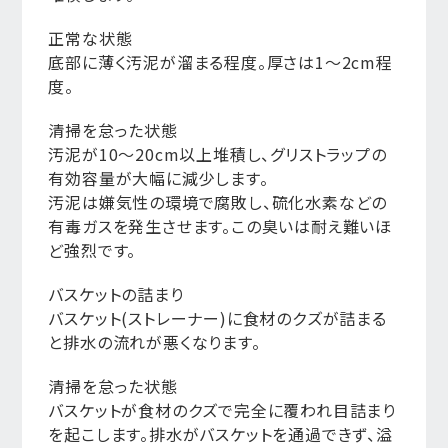
正常な状態
底部に薄く汚泥が溜まる程度。厚さは1〜2cm程
度。
清掃を怠った状態
汚泥が10〜20cm以上堆積し、グリストラップの
有効容量が大幅に減少します。
汚泥は嫌気性の環境で腐敗し、硫化水素などの
有毒ガスを発生させます。この臭いは耐え難いほ
ど強烈です。
バスケットの詰まり
バスケット(ストレーナー)に食材のクズが詰まる
と排水の流れが悪くなります。
清掃を怠った状態
バスケットが食材のクズで完全に覆われ目詰まり
を起こします。排水がバスケットを通過できず、溢