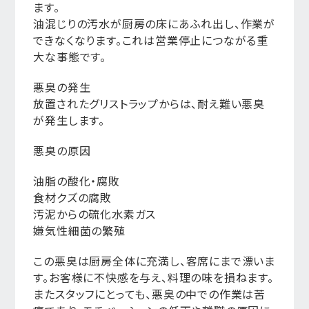
ます。
油混じりの汚水が厨房の床にあふれ出し、作業が
できなくなります。これは営業停止につながる重
大な事態です。
悪臭の発生
放置されたグリストラップからは、耐え難い悪臭
が発生します。
悪臭の原因
油脂の酸化・腐敗
食材クズの腐敗
汚泥からの硫化水素ガス
嫌気性細菌の繁殖
この悪臭は厨房全体に充満し、客席にまで漂いま
す。お客様に不快感を与え、料理の味を損ねます。
またスタッフにとっても、悪臭の中での作業は苦