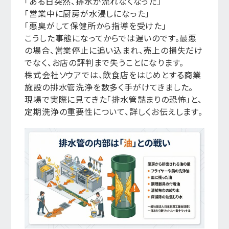
「ある日突然、排水が流れなくなった」
「営業中に厨房が水浸しになった」
「悪臭がして保健所から指導を受けた」
こうした事態になってからでは遅いのです。最悪
の場合、営業停止に追い込まれ、売上の損失だけ
でなく、お店の評判まで失うことになります。
株式会社ソウアでは、飲食店をはじめとする商業
施設の排水管洗浄を数多く手がけてきました。
現場で実際に見てきた「排水管詰まりの恐怖」と、
定期洗浄の重要性について、詳しくお伝えします。