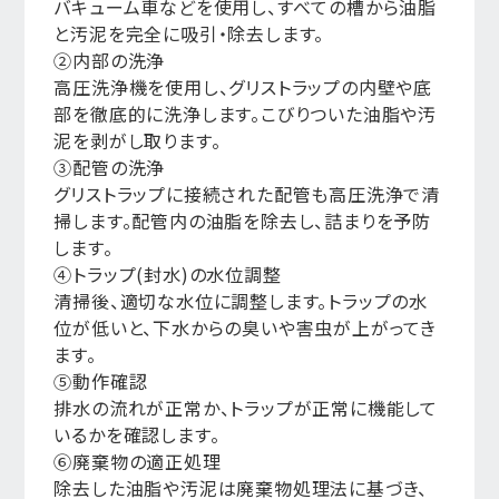
バキューム車などを使用し、すべての槽から油脂
と汚泥を完全に吸引・除去します。
②内部の洗浄
高圧洗浄機を使用し、グリストラップの内壁や底
部を徹底的に洗浄します。こびりついた油脂や汚
泥を剥がし取ります。
③配管の洗浄
グリストラップに接続された配管も高圧洗浄で清
掃します。配管内の油脂を除去し、詰まりを予防
します。
④トラップ(封水)の水位調整
清掃後、適切な水位に調整します。トラップの水
位が低いと、下水からの臭いや害虫が上がってき
ます。
⑤動作確認
排水の流れが正常か、トラップが正常に機能して
いるかを確認します。
⑥廃棄物の適正処理
除去した油脂や汚泥は廃棄物処理法に基づき、