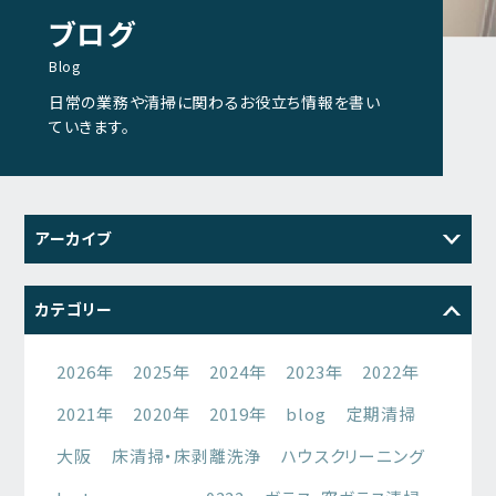
ブログ
Blog
日常の業務や清掃に関わるお役立ち情報を書い
ていきます。
アーカイブ
2026
2025
2024
2023
カテゴリー
2022
2021
2026年
2025年
2024年
2023年
2022年
2021年
2020年
2019年
blog
定期清掃
大阪
床清掃・床剥離洗浄
ハウスクリーニング