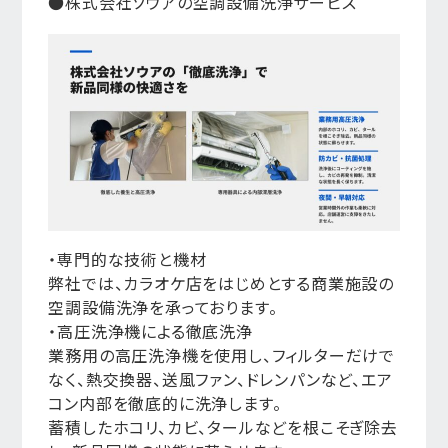
●株式会社ソウアの空調設備洗浄サービス
・専門的な技術と機材
弊社では、カラオケ店をはじめとする商業施設の
空調設備洗浄を承っております。
・高圧洗浄機による徹底洗浄
業務用の高圧洗浄機を使用し、フィルターだけで
なく、熱交換器、送風ファン、ドレンパンなど、エア
コン内部を徹底的に洗浄します。
蓄積したホコリ、カビ、タールなどを根こそぎ除去