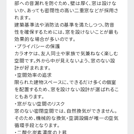
部への音漏れを防ぐため、壁は厚く、窓は設けな
いか、あっても密閉性の高い二重窓などが採用さ
れます。
建築基準法や消防法の基準を満たしつつ、防音
性を確保するためには、窓を設けないことが最も
効果的な場合が多いのです。
・プライバシーの保護
カラオケは、友人同士や家族で気兼ねなく楽しむ
空間です。外から中が見えないよう、窓のない設
計が好まれます。
・空間効率の追求
限られた建物スペースに、できるだけ多くの個室
を配置するため、窓を設けない設計が選ばれるこ
ともあります。
・窓がない空間のリスク
窓のない密閉空間では、自然換気ができません。
そのため、機械的な換気・空調設備が唯一の空気
循環手段となります。
・二酸化炭素濃度の上昇