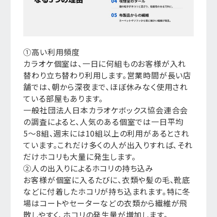
①高い利用頻度
カラオケ個室は、一日に何組ものお客様が入れ
替わり立ち替わり利用します。営業時間が長い店
舗では、朝から深夜まで、ほぼ休みなく使用され
ている部屋もあります。
一般社団法人日本カラオケボックス協会連合会
の調査によると、人気のある個室では一日平均
5〜8組、週末には10組以上の利用があるとされ
ています。これだけ多くの人が出入りすれば、それ
だけホコリも大量に発生します。
②人の出入りによるホコリの持ち込み
お客様が個室に入るたびに、衣類や髪の毛、靴底
などに付着したホコリが持ち込まれます。特に冬
場はコートやセーターなどの衣類から繊維が飛
散しやすく、ホコリの発生量が増加します。