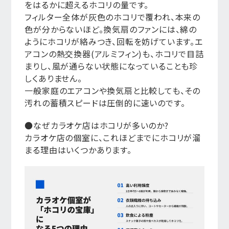
をはるかに超えるホコリの量です。
フィルター全体が灰色のホコリで覆われ、本来の
色が分からないほど。換気扇のファンには、綿の
ようにホコリが絡みつき、回転を妨げています。エ
アコンの熱交換器(アルミフィン)も、ホコリで目詰
まりし、風が通らない状態になっていることも珍
しくありません。
一般家庭のエアコンや換気扇と比較しても、その
汚れの蓄積スピードは圧倒的に速いのです。
●なぜカラオケ店はホコリが多いのか?
カラオケ店の個室に、これほどまでにホコリが溜
まる理由はいくつかあります。