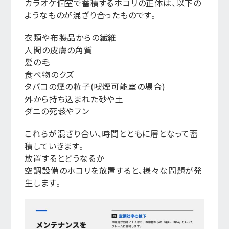
カラオケ個室で蓄積するホコリの正体は、以下の
ようなものが混ざり合ったものです。
衣類や布製品からの繊維
人間の皮膚の角質
髪の毛
食べ物のクズ
タバコの煙の粒子(喫煙可能室の場合)
外から持ち込まれた砂や土
ダニの死骸やフン
これらが混ざり合い、時間とともに層となって蓄
積していきます。
放置するとどうなるか
空調設備のホコリを放置すると、様々な問題が発
生します。