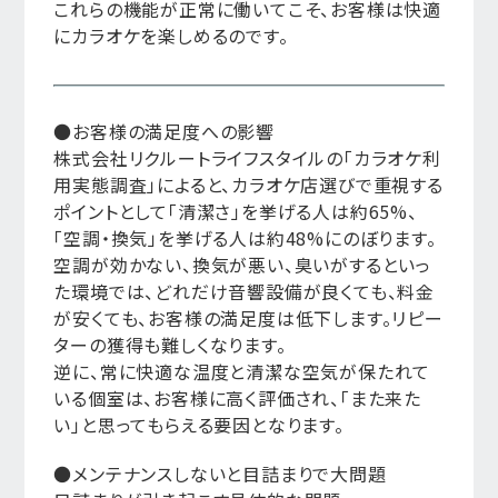
これらの機能が正常に働いてこそ、お客様は快適
にカラオケを楽しめるのです。
●お客様の満足度への影響
株式会社リクルートライフスタイルの「カラオケ利
用実態調査」によると、カラオケ店選びで重視する
ポイントとして「清潔さ」を挙げる人は約65%、
「空調・換気」を挙げる人は約48%にのぼります。
空調が効かない、換気が悪い、臭いがするといっ
た環境では、どれだけ音響設備が良くても、料金
が安くても、お客様の満足度は低下します。リピー
ターの獲得も難しくなります。
逆に、常に快適な温度と清潔な空気が保たれて
いる個室は、お客様に高く評価され、「また来た
い」と思ってもらえる要因となります。
●メンテナンスしないと目詰まりで大問題