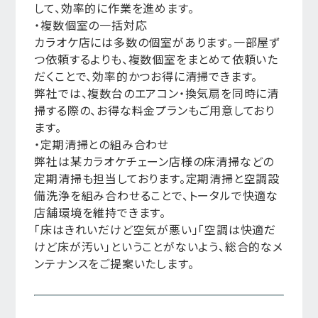
して、効率的に作業を進めます。
・複数個室の一括対応
カラオケ店には多数の個室があります。一部屋ず
つ依頼するよりも、複数個室をまとめて依頼いた
だくことで、効率的かつお得に清掃できます。
弊社では、複数台のエアコン・換気扇を同時に清
掃する際の、お得な料金プランもご用意しており
ます。
・定期清掃との組み合わせ
弊社は某カラオケチェーン店様の床清掃などの
定期清掃も担当しております。定期清掃と空調設
備洗浄を組み合わせることで、トータルで快適な
店舗環境を維持できます。
「床はきれいだけど空気が悪い」「空調は快適だ
けど床が汚い」ということがないよう、総合的なメ
ンテナンスをご提案いたします。