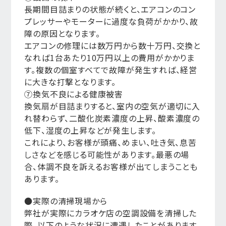
長期間目詰まりの状態が続くと、エアコンのコン
プレッサーやモーターに過度な負荷がかかり、故
障の原因となります。
エアコンの修理には数万円から数十万円、交換と
なれば1台あたり10万円以上の費用がかかりま
す。複数の個室すべてで故障が発生すれば、経営
に大きな打撃となります。
⑦換気不良による健康被害
換気扇が目詰まりすると、室内の空気が適切に入
れ替わらず、二酸化炭素濃度の上昇、酸素濃度の
低下、湿度の上昇などが発生します。
これにより、お客様が頭痛、めまい、吐き気、息苦
しさなどを感じる可能性があります。最悪の場
合、体調不良を訴えるお客様が出てしまうことも
あります。
●実際の清掃現場から
弊社が実際にカラオケ店の空調設備を清掃した
際、以下のような状況に遭遇したことがあります。