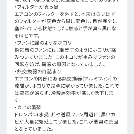
・フィルターが真っ黒
エアコンのフィルターを外すと、本来は白いはず
のフィルターが灰色から黒に変色し、目が完全に
塞がっている状態でした。触ると手が真っ黒にな
るほどです。
・ファンに綿のようなホコリ
換気扇のファンには、綿菓子のようにホコリが絡
みついていました。このホコリが重みでファンの
回転を妨げ、異音の原因となっていました。
・熱交換器の目詰まり
エアコンの内部にある熱交換器(アルミフィン)の
隙間が、ホコリで完全に塞がっていました。これで
は空気が通らず、冷暖房効率が著しく低下しま
す。
・カビの繁殖
ドレンパン(水受け)や送風ファン周辺に、黒いカ
ビが大量に繁殖していました。これが悪臭の原因
となっていました。