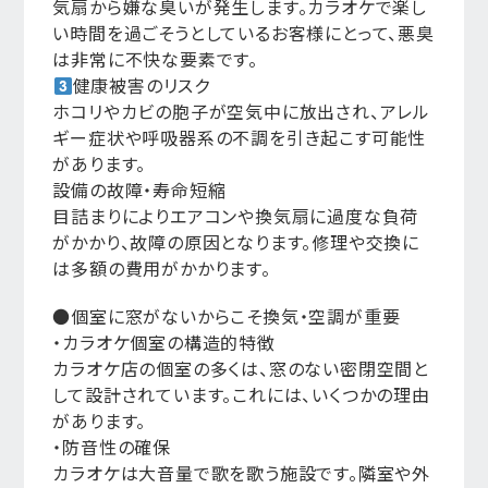
気扇から嫌な臭いが発生します。カラオケで楽し
い時間を過ごそうとしているお客様にとって、悪臭
は非常に不快な要素です。
健康被害のリスク
ホコリやカビの胞子が空気中に放出され、アレル
ギー症状や呼吸器系の不調を引き起こす可能性
があります。
設備の故障・寿命短縮
目詰まりによりエアコンや換気扇に過度な負荷
がかかり、故障の原因となります。修理や交換に
は多額の費用がかかります。
●個室に窓がないからこそ換気・空調が重要
・カラオケ個室の構造的特徴
カラオケ店の個室の多くは、窓のない密閉空間と
して設計されています。これには、いくつかの理由
があります。
・防音性の確保
カラオケは大音量で歌を歌う施設です。隣室や外