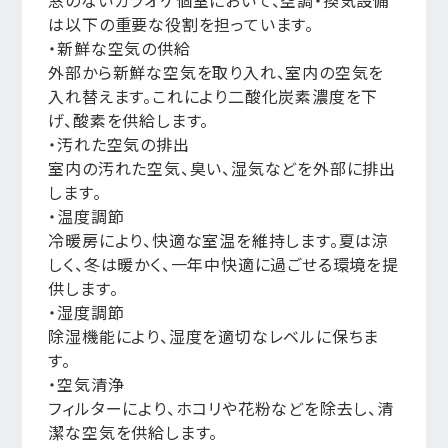
窓のないカラオケ個室において、空調・換気設備
は以下の重要な役割を担っています。
・新鮮な空気の供給
外部から新鮮な空気を取り入れ、室内の空気を
入れ替えます。これにより二酸化炭素濃度を下
げ、酸素を供給します。
・汚れた空気の排出
室内の汚れた空気、臭い、湿気などを外部に排出
します。
・温度調節
冷暖房により、快適な室温を維持します。夏は涼
しく、冬は暖かく、一年中快適に過ごせる環境を提
供します。
・湿度調節
除湿機能により、湿度を適切なレベルに保ちま
す。
・空気清浄
フィルターにより、ホコリや花粉などを除去し、清
潔な空気を供給します。