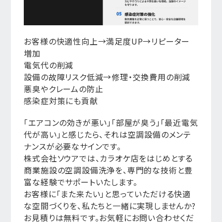
お客様の快適性向上→満足度UP→リピーター
増加
電気代の削減
設備の故障リスク低減→修理・交換費用の削減
悪臭やクレームの防止
感染症対策にも貢献
「エアコンの効きが悪い」「部屋が臭う」「最近電気
代が高い」と感じたら、それは空調設備のメンテ
ナンスが必要なサインです。
株式会社ソウアでは、カラオケ店をはじめとする
商業施設の空調設備洗浄を、専門的な技術と豊
富な経験でサポートいたします。
お客様に「また来たい」と思っていただける快適
な空間づくりを、私たちと一緒に実現しませんか?
お見積りは無料です。お気軽にお問い合わせくだ