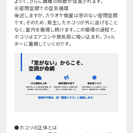
よって、さらに繊維の飛散が促進されます。
⑥密閉空間での空気循環
後述しますが、カラオケ個室は窓のない密閉空間
です。そのため、発生したホコリが外に逃げること
なく、室内を循環し続けます。この循環の過程で、
ホコリはエアコンや換気扇に吸い込まれ、フィル
ターに蓄積していくのです。
●ホコリの正体とは