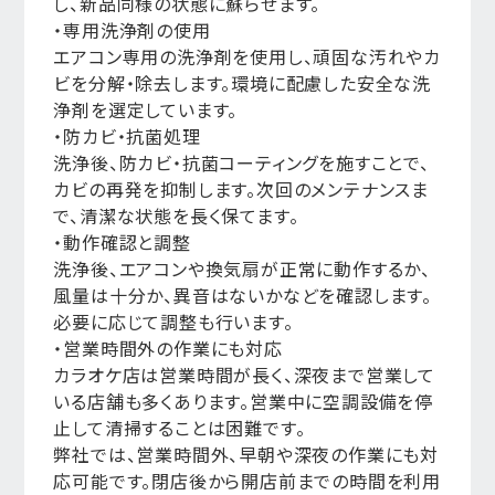
し、新品同様の状態に蘇らせます。
・専用洗浄剤の使用
エアコン専用の洗浄剤を使用し、頑固な汚れやカ
ビを分解・除去します。環境に配慮した安全な洗
浄剤を選定しています。
・防カビ・抗菌処理
洗浄後、防カビ・抗菌コーティングを施すことで、
カビの再発を抑制します。次回のメンテナンスま
で、清潔な状態を長く保てます。
・動作確認と調整
洗浄後、エアコンや換気扇が正常に動作するか、
風量は十分か、異音はないかなどを確認します。
必要に応じて調整も行います。
・営業時間外の作業にも対応
カラオケ店は営業時間が長く、深夜まで営業して
いる店舗も多くあります。営業中に空調設備を停
止して清掃することは困難です。
弊社では、営業時間外、早朝や深夜の作業にも対
応可能です。閉店後から開店前までの時間を利用